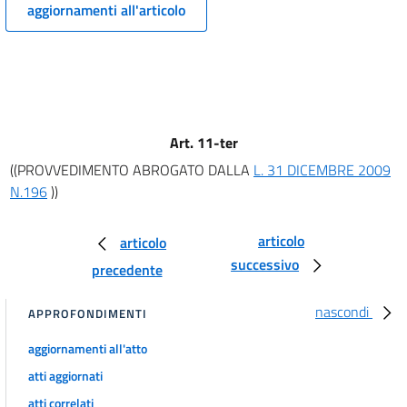
aggiornamenti all'articolo
11
11 bis
11 ter
11 quater
12
Art. 11-ter
((PROVVEDIMENTO ABROGATO DALLA
L. 31 DICEMBRE 2009
13
N.196
))
14
15
articolo
articolo
16
successivo
precedente
17
nascondi
18
APPROFONDIMENTI
19
aggiornamenti all'atto
Titolo II
atti aggiornati
SPESE DELLO STATO
atti correlati