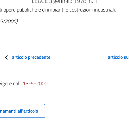
LEGGE 3 gennaio 1978, n. 1
 opere pubbliche e di impianti e costruzioni industriali.
/05/2006)
articolo precedente
articolo s
vigore dal:
13-5-2000
namenti all'articolo