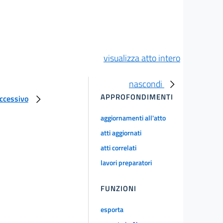
visualizza atto intero
nascondi
APPROFONDIMENTI
uccessivo
aggiornamenti all'atto
atti aggiornati
atti correlati
lavori preparatori
FUNZIONI
esporta