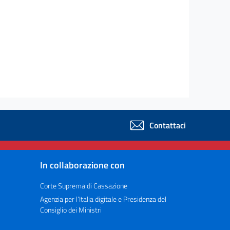
Contattaci
In collaborazione con
Corte Suprema di Cassazione
Agenzia per l’Italia digitale e Presidenza del
Consiglio dei Ministri