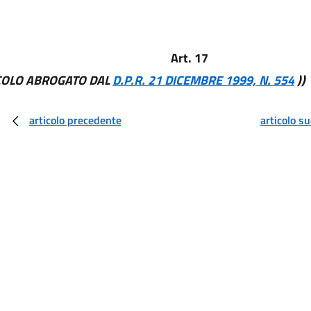
Art. 17
ICOLO ABROGATO DAL
D.P.R. 21 DICEMBRE 1999, N. 554
))
articolo precedente
articolo s