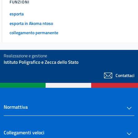
FUNZIONI
esporta
esporta in Akoma ntoso
collegamento permanente
Realizzazione e gestione
Istituto Poligrafico e Zecca dello Stato
Contattaci
Normattiva
Collegamenti veloci