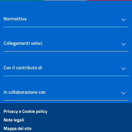
Normattiva
Collegamenti veloci
Con il contributo di
In collaborazione con
Privacy e Cookie policy
Note legali
Mappa del sito