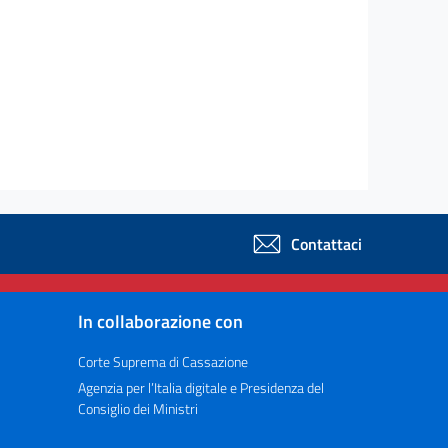
Contattaci
In collaborazione con
Corte Suprema di Cassazione
Agenzia per l’Italia digitale e Presidenza del
Consiglio dei Ministri