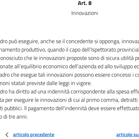
Art. 8
Innovazioni
dro può eseguire, anche se il concedente si opponga, innova
inamento produttivo, quando il capo dell'Ispettorato provincial
conosciuto che le innovazioni proposte sono di sicura utilità p
onate all'equilibrio economico dell'azienda ed allo sviluppo 
dro che esegue tali innovazioni possono essere concessi i con
ioni statali previste dalle leggi in vigore.
dro ha diritto ad una indennità corrispondente alla spesa ef
a per eseguire le innovazioni di cui al primo comma, detratti 
ti pubblici. Il pagamento dell'indennità deve essere effettuat
di tre anni.
articolo precedente
articolo s