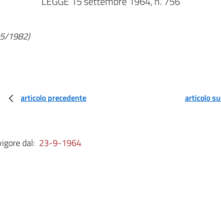
LEGGE 15 settembre 1964, n. 756
/05/1982)
articolo precedente
articolo s
vigore dal:
23-9-1964