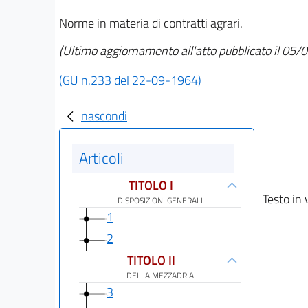
Norme in materia di contratti agrari.
(Ultimo aggiornamento all'atto pubblicato il 05
(GU n.233 del 22-09-1964)
nascondi
Articoli
TITOLO I
Testo in 
DISPOSIZIONI GENERALI
1
2
TITOLO II
DELLA MEZZADRIA
3