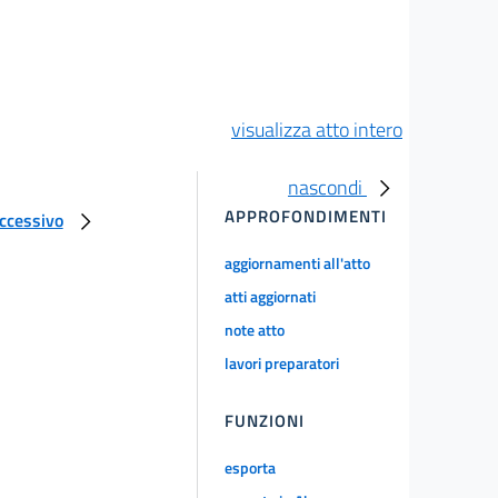
visualizza atto intero
nascondi
APPROFONDIMENTI
uccessivo
aggiornamenti all'atto
atti aggiornati
note atto
lavori preparatori
FUNZIONI
esporta