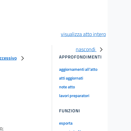
visualizza atto intero
nascondi
APPROFONDIMENTI
uccessivo
aggiornamenti all'atto
atti aggiornati
note atto
lavori preparatori
FUNZIONI
esporta
o;