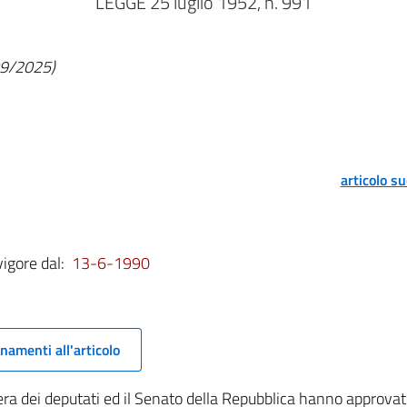
LEGGE 25 luglio 1952, n. 991
/09/2025)
articolo s
vigore dal:
13-6-1990
namenti all'articolo
a dei deputati ed il Senato della Repubblica hanno approvat