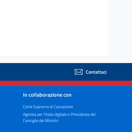
Contattaci
In collaborazione con
Corte Suprema di Cassazione
Agenzia per l’Italia digitale e Presidenza del
Consiglio dei Ministri