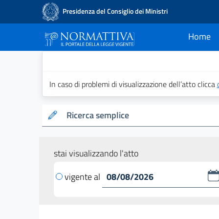
Presidenza del Consiglio dei Ministri
Home
current
Normattiva - Il po
In caso di problemi di visualizzazione dell’atto clicca
Ricerca semplice
stai visualizzando l'atto
vigente al