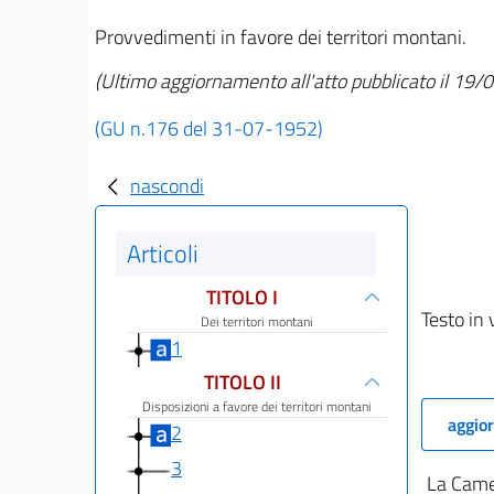
Provvedimenti in favore dei territori montani.
(Ultimo aggiornamento all'atto pubblicato il 19
(GU n.176 del 31-07-1952)
nascondi
Articoli
TITOLO I
Testo in 
Dei territori montani
1
TITOLO II
Disposizioni a favore dei territori montani
aggior
2
3
La Camer