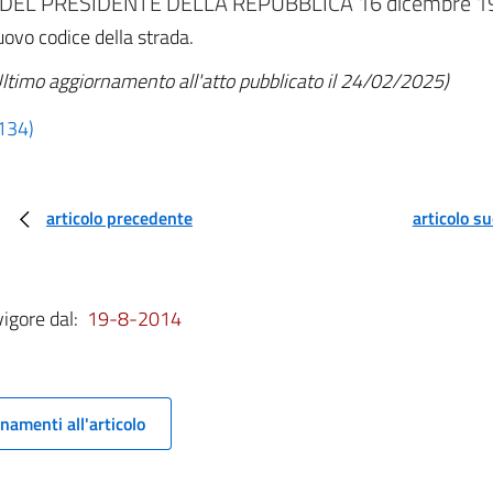
DEL PRESIDENTE DELLA REPUBBLICA 16 dicembre 199
ovo codice della strada.
ltimo aggiornamento all'atto pubblicato il 24/02/2025)
 134)
articolo precedente
articolo s
vigore dal:
19-8-2014
namenti all'articolo