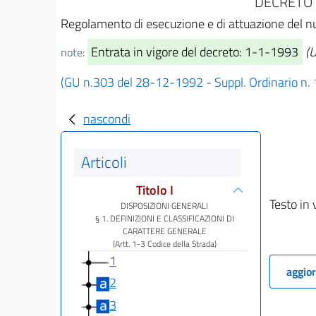
DECRETO 
Regolamento di esecuzione e di attuazione del nu
Entrata in vigore del decreto: 1-1-1993
(U
note:
(GU n.303 del 28-12-1992 - Suppl. Ordinario n.
nascondi
Articoli
Titolo I
Testo in 
DISPOSIZIONI GENERALI
§ 1. DEFINIZIONI E CLASSIFICAZIONI DI
CARATTERE GENERALE
(Artt. 1-3 Codice della Strada)
1
aggior
2
3