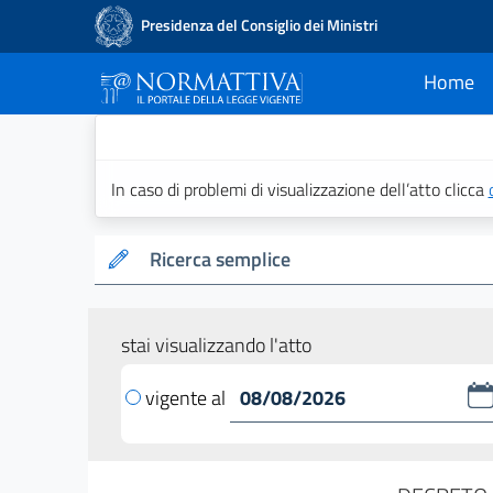
Presidenza del Consiglio dei Ministri
Home
current
Normattiva - Il po
In caso di problemi di visualizzazione dell’atto clicca
Ricerca semplice
stai visualizzando l'atto
vigente al