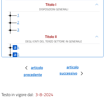
Titolo I
DISPOSIZIONI GENERALI
1
2
3
Titolo II
DEGLI ENTI DEL TERZO SETTORE IN GENERALE
4
5
6
articolo
articolo
7
successivo
precedente
8
9
10
Testo in vigore dal:
3-8-2024
11