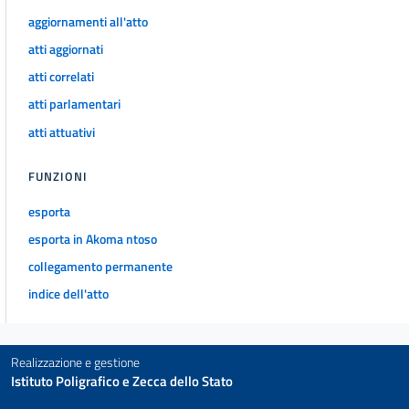
Allegato VIII
aggiornamenti all'atto
Allegato VIII
atti aggiornati
Allegato IX
atti correlati
Allegato IX
atti parlamentari
atti attuativi
FUNZIONI
esporta
esporta in Akoma ntoso
collegamento permanente
indice dell'atto
Realizzazione e gestione
Istituto Poligrafico e Zecca dello Stato