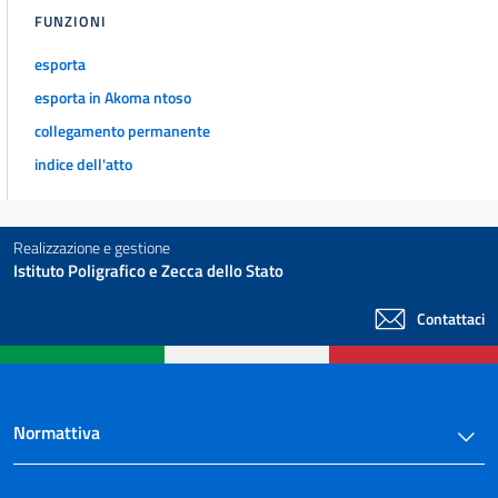
FUNZIONI
esporta
esporta in Akoma ntoso
collegamento permanente
indice dell'atto
Realizzazione e gestione
Istituto Poligrafico e Zecca dello Stato
Contattaci
Normattiva