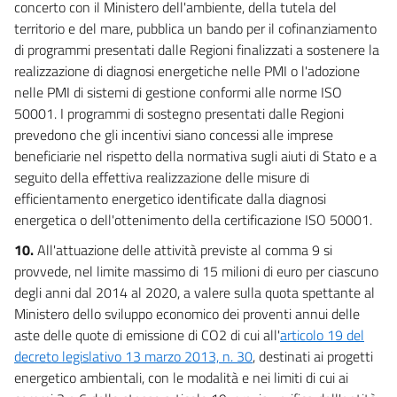
concerto con il Ministero dell'ambiente, della tutela del
territorio e del mare, pubblica un bando per il cofinanziamento
di programmi presentati dalle Regioni finalizzati a sostenere la
realizzazione di diagnosi energetiche nelle PMI o l'adozione
nelle PMI di sistemi di gestione conformi alle norme ISO
50001. I programmi di sostegno presentati dalle Regioni
prevedono che gli incentivi siano concessi alle imprese
beneficiarie nel rispetto della normativa sugli aiuti di Stato e a
seguito della effettiva realizzazione delle misure di
efficientamento energetico identificate dalla diagnosi
energetica o dell'ottenimento della certificazione ISO 50001.
10.
All'attuazione delle attività previste al comma 9 si
provvede, nel limite massimo di 15 milioni di euro per ciascuno
degli anni dal 2014 al 2020, a valere sulla quota spettante al
Ministero dello sviluppo economico dei proventi annui delle
aste delle quote di emissione di CO2 di cui all'
articolo 19 del
decreto legislativo 13 marzo 2013, n. 30
, destinati ai progetti
energetico ambientali, con le modalità e nei limiti di cui ai