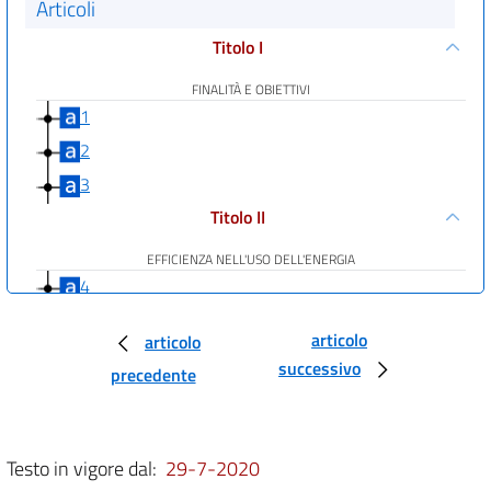
Articoli
Titolo I
FINALITÀ E OBIETTIVI
1
2
3
Titolo II
EFFICIENZA NELL'USO DELL'ENERGIA
4
5
articolo
articolo
6
successivo
precedente
7
8
9
Testo in vigore dal:
29-7-2020
Titolo III