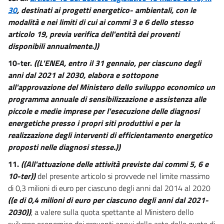
30
, destinati ai progetti energetico- ambientali, con le
modalità e nei limiti di cui ai commi 3 e 6 dello stesso
articolo 19, previa verifica dell'entità dei proventi
disponibili annualmente.))
10-ter.
((L'ENEA, entro il 31 gennaio, per ciascuno degli
anni dal 2021 al 2030, elabora e sottopone
all'approvazione del Ministero dello sviluppo economico un
programma annuale di sensibilizzazione e assistenza alle
piccole e medie imprese per l'esecuzione delle diagnosi
energetiche presso i propri siti produttivi e per la
realizzazione degli interventi di efficientamento energetico
proposti nelle diagnosi stesse.))
11.
((All'attuazione delle attività previste dai commi 5, 6 e
10-ter))
del presente articolo si provvede nel limite massimo
di 0,3 milioni di euro per ciascuno degli anni dal 2014 al 2020
((e di 0,4 milioni di euro per ciascuno degli anni dal 2021-
2030))
, a valere sulla quota spettante al Ministero dello
sviluppo economico dei proventi annui delle aste delle quote di