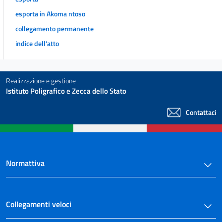
esporta in Akoma ntoso
collegamento permanente
indice dell'atto
Realizzazione e gestione
Istituto Poligrafico e Zecca dello Stato
Contattaci
Normattiva
Collegamenti veloci