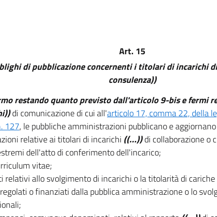
Art. 15
blighi di pubblicazione concernenti i titolari di incarichi 
consulenza))
rmo restando quanto previsto dall'articolo 9-bis e fermi r
i))
di comunicazione di cui all'
articolo 17, comma 22, della 
. 127
, le pubbliche amministrazioni pubblicano e aggiornano
ioni relative ai titolari di incarichi
((...))
di collaborazione o 
 estremi dell'atto di conferimento dell'incarico;
curriculum vitae;
ti relativi allo svolgimento di incarichi o la titolarità di cariche 
 regolati o finanziati dalla pubblica amministrazione o lo svol
ionali;