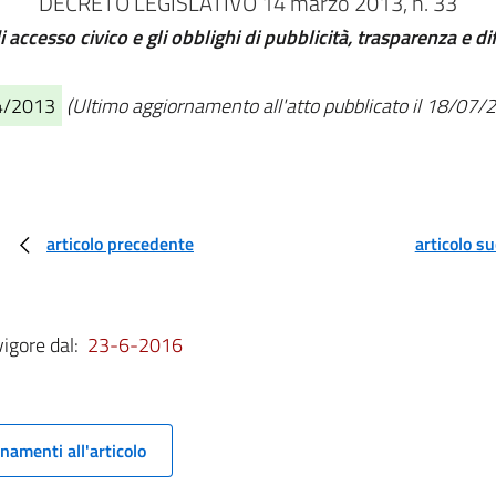
DECRETO LEGISLATIVO 14 marzo 2013, n. 33
 di accesso civico e gli obblighi di pubblicità, trasparenza e 
04/2013
(Ultimo aggiornamento all'atto pubblicato il 18/07/
articolo precedente
articolo s
vigore dal:
23-6-2016
namenti all'articolo