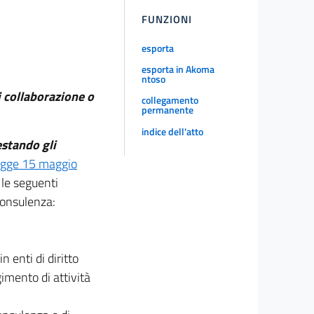
FUNZIONI
esporta
esporta in Akoma
ntoso
di collaborazione o
collegamento
permanente
indice dell'atto
estando gli
legge 15 maggio
 le seguenti
consulenza:
in enti di diritto
gimento di attività