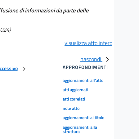
diffusione di informazioni da parte delle
2024)
visualizza atto intero
nascondi
APPROFONDIMENTI
uccessivo
aggiornamenti all'atto
atti aggiornati
atti correlati
note atto
aggiornamenti al titolo
aggiornamenti alla
struttura