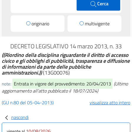
Cerca
originario
multivigente
DECRETO LEGISLATIVO 14 marzo 2013, n. 33
((Riordino della disciplina riguardante il diritto di accesso
civico e gli obblighi di pubblicità, trasparenza e diffusione
di informazioni da parte delle pubbliche
amministrazioni.))
(13G00076)
Entrata in vigore del provvedimento: 20/04/2013
(Ultimo
note:
aggiornamento all'atto pubblicato il 18/07/2024)
(GU n.80 del 05-04-2013)
visualizza atto intero
nascondi
10/08/2026
vigente al