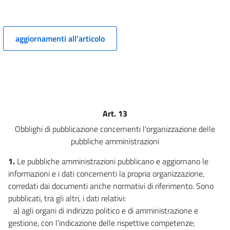
5 ter
((Capo I-ter
aggiornamenti all'articolo
Pubblicazione dei dati, delle informazioni e dei documenti))
6
7
7 bis
8
Art. 13
9
Obblighi di pubblicazione concernenti l'organizzazione delle
9 bis
pubbliche amministrazioni
10
1.
Le pubbliche amministrazioni pubblicano e aggiornano le
11
informazioni e i dati concernenti la propria organizzazione,
12
corredati dai documenti anche normativi di riferimento. Sono
Capo II
pubblicati, tra gli altri, i dati relativi:
a) agli organi di indirizzo politico e di amministrazione e
Obblighi di pubblicazione concernenti l'organizzazione e l'attività
gestione, con l'indicazione delle rispettive competenze;
delle pubbliche amministrazioni