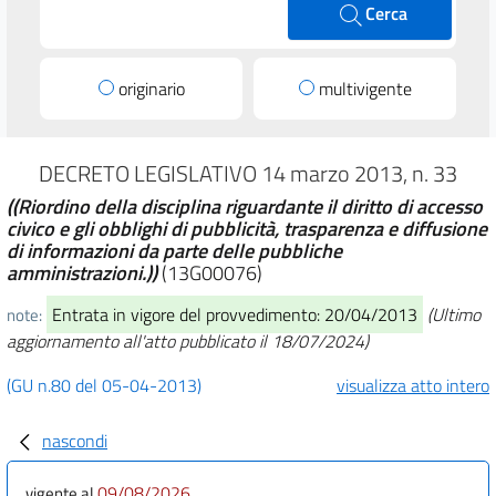
Cerca
originario
multivigente
DECRETO LEGISLATIVO 14 marzo 2013, n. 33
((Riordino della disciplina riguardante il diritto di accesso
civico e gli obblighi di pubblicità, trasparenza e diffusione
di informazioni da parte delle pubbliche
amministrazioni.))
(13G00076)
Entrata in vigore del provvedimento: 20/04/2013
(Ultimo
note:
aggiornamento all'atto pubblicato il 18/07/2024)
(GU n.80 del 05-04-2013)
visualizza atto intero
nascondi
09/08/2026
vigente al