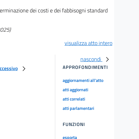
terminazione dei costi e dei fabbisogni standard
2025)
visualizza atto intero
nascondi
APPROFONDIMENTI
uccessivo
aggiornamenti all'atto
atti aggiornati
atti correlati
atti parlamentari
FUNZIONI
esporta