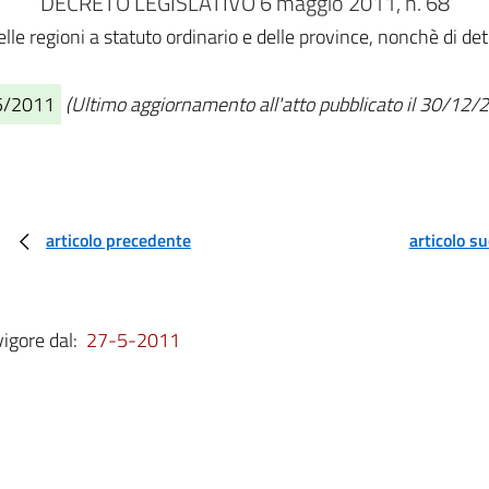
DECRETO LEGISLATIVO 6 maggio 2011, n. 68
lle regioni a statuto ordinario e delle province, nonchè di de
05/2011
(Ultimo aggiornamento all'atto pubblicato il 30/12/
articolo precedente
articolo s
vigore dal:
27-5-2011