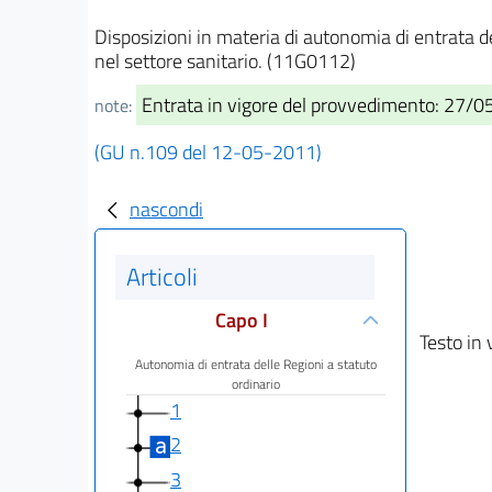
Disposizioni in materia di autonomia di entrata de
nel settore sanitario. (11G0112)
Entrata in vigore del provvedimento: 27/
note:
(GU n.109 del 12-05-2011)
nascondi
Articoli
Capo I
Testo in 
Autonomia di entrata delle Regioni a statuto
ordinario
1
2
3