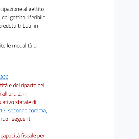
cipazione al gettito
del gettito riferibile
redetti tributi, in
te le modalità di
2009
:
tità e del riparto del
all'art. 2, in
uativo statale di
 117, secondo comma,
ndo i seguenti
 capacità fiscale per