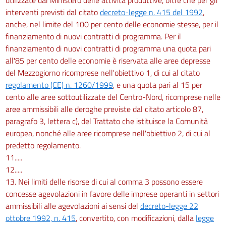
interventi previsti dal citato
decreto-legge n. 415 del 1992
,
anche, nel limite del 100 per cento delle economie stesse, per il
finanziamento di nuovi contratti di programma. Per il
finanziamento di nuovi contratti di programma una quota pari
all'85 per cento delle economie è riservata alle aree depresse
del Mezzogiorno ricomprese nell'obiettivo 1, di cui al citato
regolamento (CE) n. 1260/1999
, e una quota pari al 15 per
cento alle aree sottoutilizzate del Centro-Nord, ricomprese nelle
aree ammissibili alle deroghe previste dal citato articolo 87,
paragrafo 3, lettera c), del Trattato che istituisce la Comunità
europea, nonché alle aree ricomprese nell'obiettivo 2, di cui al
predetto regolamento.
11.....
12.....
13. Nei limiti delle risorse di cui al comma 3 possono essere
concesse agevolazioni in favore delle imprese operanti in settori
ammissibili alle agevolazioni ai sensi del
decreto-legge 22
ottobre 1992, n. 415
, convertito, con modificazioni, dalla
legge