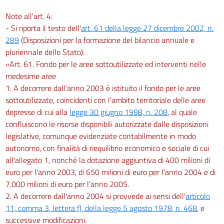
Note all'art. 4:
- Si riporta il testo dell'
art. 61 della legge 27 dicembre 2002, n.
289
(Disposizioni per la formazione del bilancio annuale e
pluriennale dello Stato):
«Art. 61. Fondo per le aree sottoutilizzate ed interventi nelle
medesime aree
1. A decorrere dall'anno 2003 è istituito il fondo per le aree
sottoutilizzate, coincidenti con l'ambito territoriale delle aree
depresse di cui alla
legge 30 giugno 1998, n. 208
, al quale
confluiscono le risorse disponibili autorizzate dalle disposizioni
legislative, comunque evidenziate contabilmente in modo
autonomo, con finalità di riequilibrio economico e sociale di cui
all'allegato 1, nonché la dotazione aggiuntiva di 400 milioni di
euro per l'anno 2003, di 650 milioni di euro per l'anno 2004 e di
7.000 milioni di euro per l'anno 2005.
2. A decorrere dall'anno 2004 si provvede ai sensi dell'
articolo
11, comma 3, lettera f), della legge 5 agosto 1978, n. 468
, e
successive modificazioni.