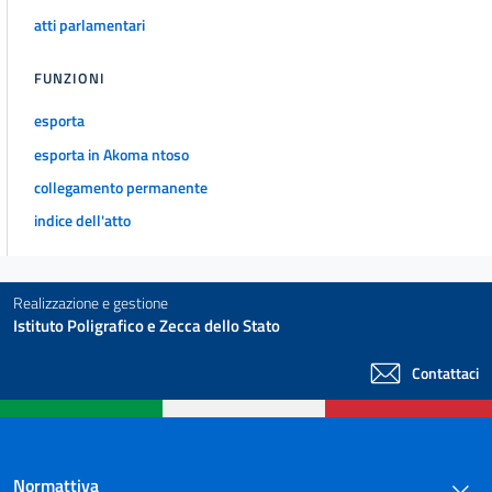
atti parlamentari
FUNZIONI
esporta
esporta in Akoma ntoso
collegamento permanente
indice dell'atto
Realizzazione e gestione
Istituto Poligrafico e Zecca dello Stato
Contattaci
Normattiva