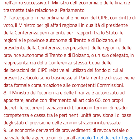
nell'anno successivo. Il Ministro dell'economia e delle finanze
trasmette tale relazione al Parlamento.
7. Partecipano in via ordinaria alle riunioni del CIPE, con diritto di
voto, il Ministro per gli affari regionali in qualità di presidente
della Conferenza permanente per i rapporti tra lo Stato, le
regioni e le province autonome di Trento e di Bolzano, e il
presidente della Conferenza dei presidenti delle regioni e delle
province autonome di Trento e di Bolzano, o un suo delegato, in
rappresentanza della Conferenza stessa. Copia delle
deliberazioni del CIPE relative all'utilizzo del fondo di cui al
presente articolo sono trasmesse al Parlamento e di esse viene
data formale comunicazione alle competenti Commissioni.
8. Il Ministro dell'economia e delle finanze è autorizzato ad
apportare, anche con riferimento all'articolo 60, con propri
decreti, le occorrenti variazioni di bilancio in termini di residui,
competenza e cassa tra le pertinenti unità previsionali di base
degli stati di previsione delle amministrazioni interessate.
9. Le economie derivanti da provvedimenti di revoca totale o
parziale delle agevolazioni di cui all'
articolo 1 del decreto-legge