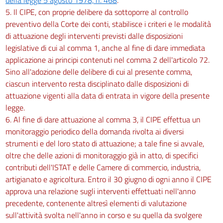
5. Il CIPE, con proprie delibere da sottoporre al controllo
preventivo della Corte dei conti, stabilisce i criteri e le modalità
di attuazione degli interventi previsti dalle disposizioni
legislative di cui al comma 1, anche al fine di dare immediata
applicazione ai principi contenuti nel comma 2 dell'articolo 72.
Sino all'adozione delle delibere di cui al presente comma,
ciascun intervento resta disciplinato dalle disposizioni di
attuazione vigenti alla data di entrata in vigore della presente
legge.
6. Al fine di dare attuazione al comma 3, il CIPE effettua un
monitoraggio periodico della domanda rivolta ai diversi
strumenti e del loro stato di attuazione; a tale fine si avvale,
oltre che delle azioni di monitoraggio già in atto, di specifici
contributi dell'ISTAT e delle Camere di commercio, industria,
artigianato e agricoltura. Entro il 30 giugno di ogni anno il CIPE
approva una relazione sugli interventi effettuati nell'anno
precedente, contenente altresì elementi di valutazione
sull'attività svolta nell'anno in corso e su quella da svolgere