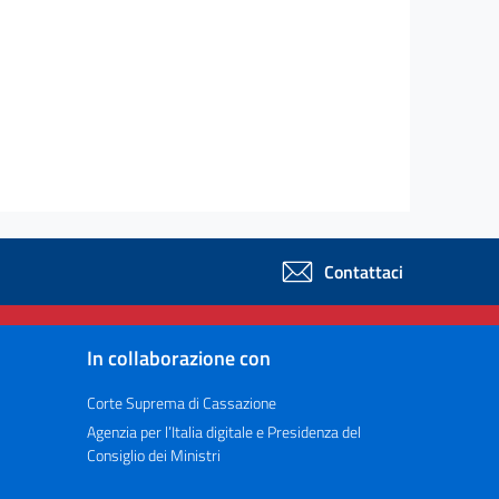
Contattaci
In collaborazione con
Corte Suprema di Cassazione
Agenzia per l’Italia digitale e Presidenza del
Consiglio dei Ministri