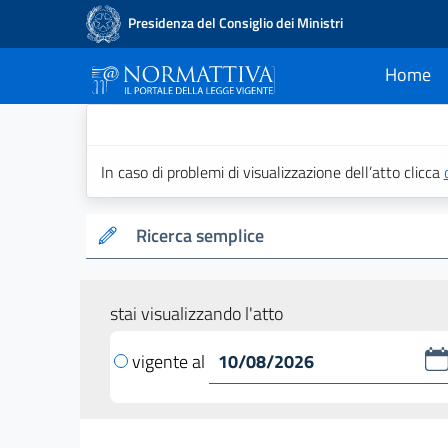
Presidenza del Consiglio dei Ministri
Home
current
Normattiva - Il po
In caso di problemi di visualizzazione dell’atto clicca
Ricerca semplice
stai visualizzando l'atto
vigente al