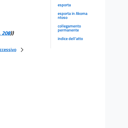
esporta
esporta in Akoma
ntoso
collegamento
permanente
. 208
))
indice dell'atto
uccessivo