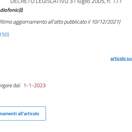
DECRETO LEGISLATIVO 31 luglio 2005, n. 177
diofonici))
.
ltimo aggiornamento all'atto pubblicato il 10/12/2021)
 150)
articolo s
vigore dal:
1-1-2023
namenti all'articolo