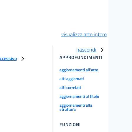
visualizza atto intero
nascondi
APPROFONDIMENTI
uccessivo
aggiornamenti all'atto
atti aggiornati
atti correlati
aggiornamenti al titolo
aggiornamenti alla
struttura
FUNZIONI