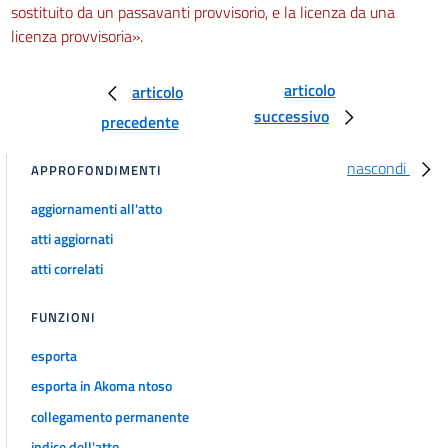
sostituito da un passavanti provvisorio, e la licenza da una
licenza provvisoria».
articolo
articolo
successivo
precedente
nascondi
APPROFONDIMENTI
aggiornamenti all'atto
atti aggiornati
atti correlati
FUNZIONI
esporta
esporta in Akoma ntoso
collegamento permanente
indice dell'atto