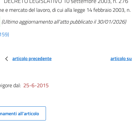
DECRETO LEGISLATIVO 10 settembre 2003, n. 276
e e mercato del lavoro, di cui alla legge 14 febbraio 2003, n.
(Ultimo aggiornamento all'atto pubblicato il 30/01/2026)
 159)
articolo precedente
articolo s
vigore dal:
25-6-2015
namenti all'articolo