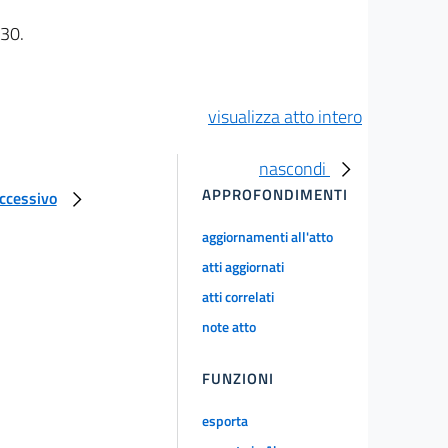
 30.
visualizza atto intero
nascondi
APPROFONDIMENTI
uccessivo
aggiornamenti all'atto
atti aggiornati
atti correlati
note atto
FUNZIONI
esporta