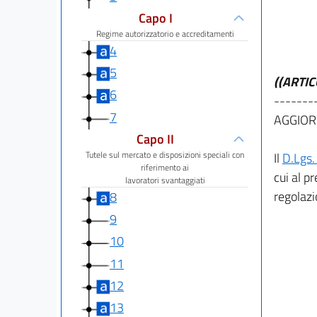
Capo I
Regime autorizzatorio e accreditamenti
4
5
((ARTI
6
-------
7
AGGIOR
Capo II
Tutele sul mercato e disposizioni speciali con
Il
D.Lgs.
riferimento ai
cui al p
lavoratori svantaggiati
regolazi
8
9
10
11
12
13