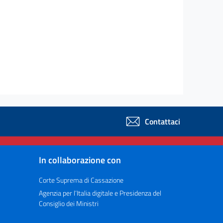
Contattaci
In collaborazione con
Corte Suprema di Cassazione
Agenzia per l’Italia digitale e Presidenza del
Consiglio dei Ministri