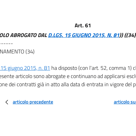
Art. 61
COLO ABROGATO DAL
D.LGS. 15 GIUGNO 2015, N. 81
))
((34)
------
NAMENTO (34)
 15 giugno 2015, n. 81
ha disposto (con l'art. 52, comma 1) ch
resente articolo sono abrogate e continuano ad applicarsi esc
one dei contratti già in atto alla data di entrata in vigore del
articolo precedente
articolo s