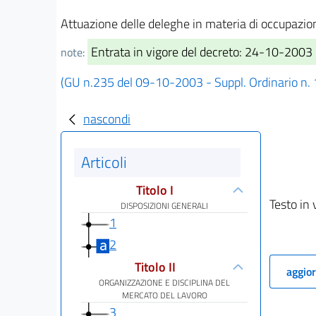
Attuazione delle deleghe in materia di occupazion
Entrata in vigore del decreto: 24-10-2003
note:
(GU n.235 del 09-10-2003 - Suppl. Ordinario n.
nascondi
Articoli
Titolo I
Testo in 
DISPOSIZIONI GENERALI
1
2
Titolo II
aggior
ORGANIZZAZIONE E DISCIPLINA DEL
MERCATO DEL LAVORO
3