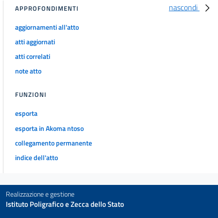
nascondi
APPROFONDIMENTI
21
Capo II:Tutela quantitativa della risorsa e risparmio
aggiornamenti all'atto
idrico
atti aggiornati
22
atti correlati
23
note atto
24
25
FUNZIONI
26
esporta
Capo III:Tutela qualitativa della risorsa: disciplina degli
esporta in Akoma ntoso
scarichi
collegamento permanente
27
indice dell'atto
28
29
30
Realizzazione e gestione
Istituto Poligrafico e Zecca dello Stato
31