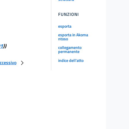
FUNZIONI
esporta
esporta in Akoma
ntoso
01
))
collegamento
permanente
indice dell'atto
uccessivo