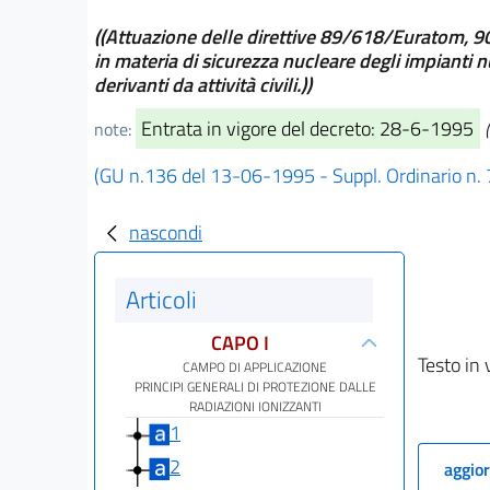
((Attuazione delle direttive 89/618/Euratom,
in materia di sicurezza nucleare degli impianti n
derivanti da attività civili.))
Entrata in vigore del decreto: 28-6-1995
note:
(GU n.136 del 13-06-1995 - Suppl. Ordinario n. 
nascondi
Articoli
CAPO I
Testo in 
CAMPO DI APPLICAZIONE
PRINCIPI GENERALI DI PROTEZIONE DALLE
RADIAZIONI IONIZZANTI
1
2
aggior