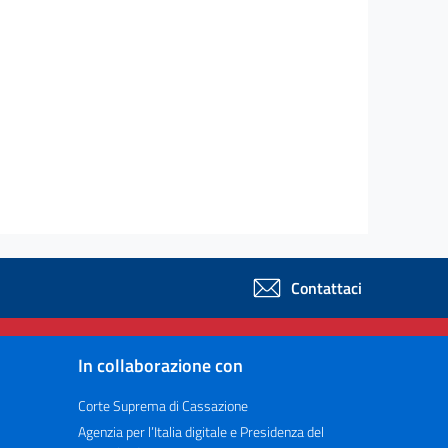
Contattaci
In collaborazione con
Corte Suprema di Cassazione
Agenzia per l’Italia digitale e Presidenza del