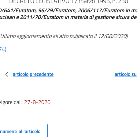
DECRETO LEGISLATIVO 17 marzo 1995, n. 230
 90/641/Euratom, 96/29/Euratom, 2006/117/Euratom in mate
ucleari e 2011/70/Euratom in materia di gestione sicura del c
(Ultimo aggiornamento all'atto pubblicato il 12/08/2020)
74)
articolo precedente
articolo s
vigore dal:
27-8-2020
namenti all'articolo