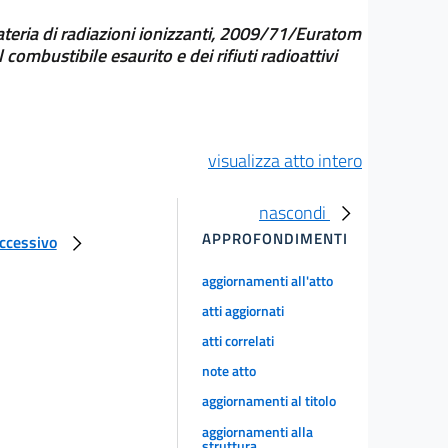
ria di radiazioni ionizzanti, 2009/71/Euratom
ombustibile esaurito e dei rifiuti radioattivi
visualizza atto intero
nascondi
APPROFONDIMENTI
uccessivo
aggiornamenti all'atto
atti aggiornati
atti correlati
note atto
aggiornamenti al titolo
aggiornamenti alla
struttura