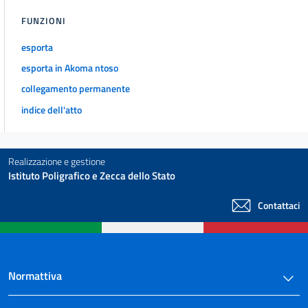
FUNZIONI
esporta
esporta in Akoma ntoso
collegamento permanente
indice dell'atto
Realizzazione e gestione
Istituto Poligrafico e Zecca dello Stato
Contattaci
Normattiva