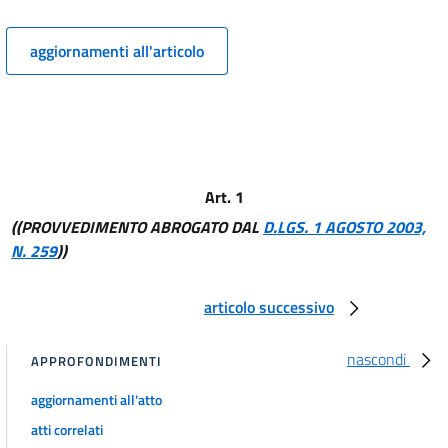
Allegato 2
aggiornamenti all'articolo
Allegato 2
Art. 1
((PROVVEDIMENTO ABROGATO DAL
D.LGS. 1 AGOSTO 2003,
N. 259
))
articolo successivo
nascondi
APPROFONDIMENTI
aggiornamenti all'atto
atti correlati