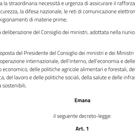
a la straordinaria necessità e urgenza di assicurare il rafforz
icurezza, la difesa nazionale, le reti di comunicazione elettron
igionamenti di materie prime;
a deliberazione del Consiglio dei ministri, adottata nella riun
oposta del Presidente del Consiglio dei ministri e dei Ministri d
ooperazione internazionale, dell'interno, dell'economia e delle
o economico, delle politiche agricole alimentari e forestali, de
a, del lavoro e delle politiche sociali, della salute e delle infra
 sostenibili;
Emana
il seguente decreto-legge:
Art. 1