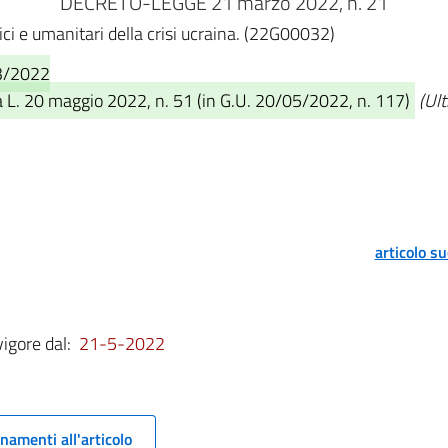
DECRETO-LEGGE 21 marzo 2022, n. 21
ici e umanitari della crisi ucraina. (22G00032)
03/2022
a L. 20 maggio 2022, n. 51 (in G.U. 20/05/2022, n. 117)
(Ul
articolo s
vigore dal:
21-5-2022
namenti all'articolo