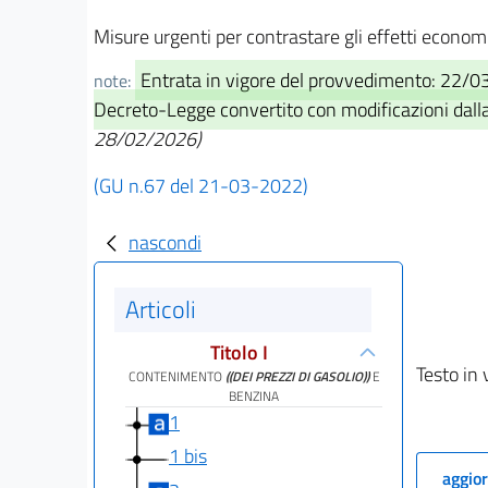
Misure urgenti per contrastare gli effetti econom
Entrata in vigore del provvedimento: 22/
note:
Decreto-Legge convertito con modificazioni dall
28/02/2026)
(GU n.67 del 21-03-2022)
nascondi
Articoli
Titolo I
Testo in 
CONTENIMENTO
((DEI PREZZI DI GASOLIO))
E
BENZINA
1
1 bis
aggior