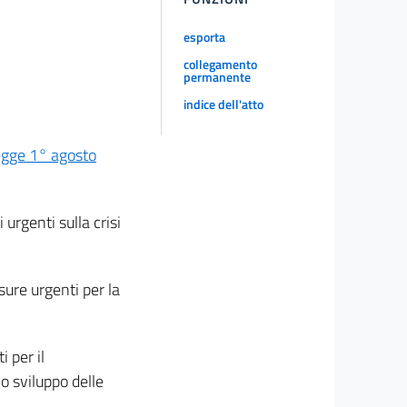
esporta
collegamento
permanente
indice dell'atto
egge 1° agosto
 urgenti sulla crisi
sure urgenti per la
 per il
lo sviluppo delle