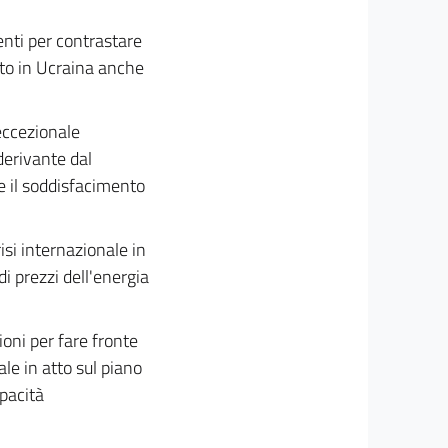
enti per contrastare
atto in Ucraina anche
 eccezionale
derivante dal
re il soddisfacimento
isi internazionale in
i prezzi dell'energia
ioni per fare fronte
ale in atto sul piano
pacità