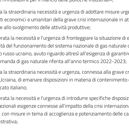
a la straordinaria necessità e urgenza di adottare misure urg
etti economici e umanitari della grave crisi internazionale in 
e allo svolgimento delle attività produttive;
rata la necessità e l'urgenza di fronteggiare la situazione di
lità del funzionamento del sistema nazionale di gas naturale 
to russo ucraino, avuto riguardo altresì all'esigenza di garanti
omanda di gas naturale riferita all'anno termico 2022-2023;
a la straordinaria necessità e urgenza, connessa alla grave cr
 Ucraina, di emanare disposizioni in materia di contenimento d
cato italiano;
rata la necessità e l'urgenza di introdurre specifiche disposiz
cezionali esigenze connesse all'impatto della crisi internazion
, con misure in tema di accoglienza e potenziamento delle ca
trativa;