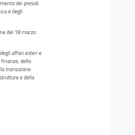
amento dei presidi
ica e degli
ione del 18 marzo
egli affari esteri e
 finanze, dello
lla transizione
strutture e della