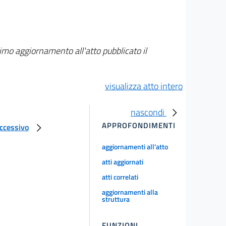
timo aggiornamento all'atto pubblicato il
visualizza atto intero
nascondi
APPROFONDIMENTI
uccessivo
aggiornamenti all'atto
atti aggiornati
atti correlati
aggiornamenti alla
struttura
FUNZIONI