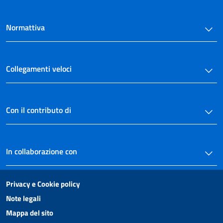
Normattiva
Collegamenti veloci
Con il contributo di
In collaborazione con
Privacy e Cookie policy
Note legali
Mappa del sito