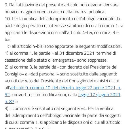
9. Dall'attuazione del presente articolo non devono derivare
nuovi o maggiori oneri a carico della finanza pubblica.
10. Per la verifica dell'adempimento dell'obbligo vaccinale da
parte degli operatori di interesse sanitario di cui al comma 1, si
applicano le disposizioni di cui all'articolo 4-ter, commi 2, 3 e
6.»;
c) all'articolo 4-bis, sono apportate le seguenti modificazioni:
1) al comma 1, le parole: «al 31 dicembre 2021, termine di
cessazione dello stato di emergenza» sono soppresse;
2) al comma 3, le parole da «con decreto del Presidente del
Consiglio» a «dati personali» sono sostituite dalle seguenti:
«con il decreto del Presidente del Consiglio dei ministri di cui
all'
articolo 9, comma 10, del decreto-legge 22 aprile 2021, n.
52
, convertito, con modificazioni, dalla
legge 17 giugno 2021,
n. 87
»;
3) il comma 4 è sostituito dal seguente: «4. Per la verifica
dell'adempimento dell'obbligo vaccinale da parte dei soggetti
di cui al comma 1, si applicano le disposizioni di cui all'articolo
4-ter, commi 2, 3 e 6.»;