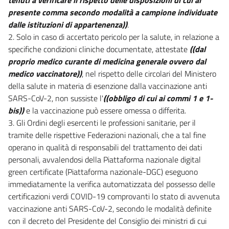
presente comma secondo modalità a campione individuate
dalle istituzioni di appartenenza))
.
2. Solo in caso di accertato pericolo per la salute, in relazione a
specifiche condizioni cliniche documentate, attestate
((dal
proprio medico curante di medicina generale ovvero dal
medico vaccinatore))
, nel rispetto delle circolari del Ministero
della salute in materia di esenzione dalla vaccinazione anti
SARS-CoV-2, non sussiste l'
((obbligo di cui ai commi 1 e 1-
bis))
e la vaccinazione può essere omessa o differita.
3. Gli Ordini degli esercenti le professioni sanitarie, per il
tramite delle rispettive Federazioni nazionali, che a tal fine
operano in qualità di responsabili del trattamento dei dati
personali, avvalendosi della Piattaforma nazionale digital
green certificate (Piattaforma nazionale-DGC) eseguono
immediatamente la verifica automatizzata del possesso delle
certificazioni verdi COVID-19 comprovanti lo stato di avvenuta
vaccinazione anti SARS-CoV-2, secondo le modalità definite
con il decreto del Presidente del Consiglio dei ministri di cui