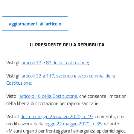
8
9
9 bis
aggiornamenti all'articolo
10
IL PRESIDENTE DELLA REPUBBLICA
Visti gli
articoli 77
e
87 della Costituzione
;
Visti gli
articoli 32
e
117, secondo
e
terzo comma, della
Costituzione
;
Visto l'
articolo 16 della Costituzione
, che consente limitazioni
della libertà di circolazione per ragioni sanitarie;
Visto il
decreto-legge 25 marzo 2020, n. 19
, convertito, con
modificazioni, dalla
legge 22 maggio 2020, n. 35
, recante
«Misure urgenti per fronteggiare l'emergenza epidemiologica