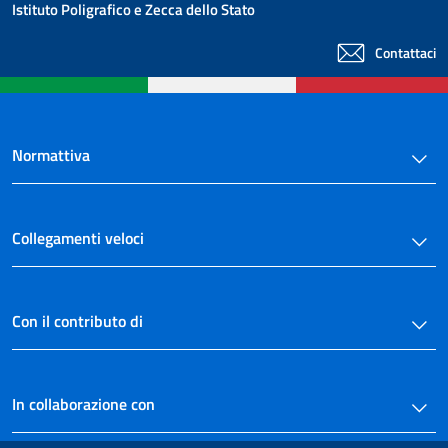
Istituto Poligrafico e Zecca dello Stato
Contattaci
Normattiva
Collegamenti veloci
Con il contributo di
In collaborazione con