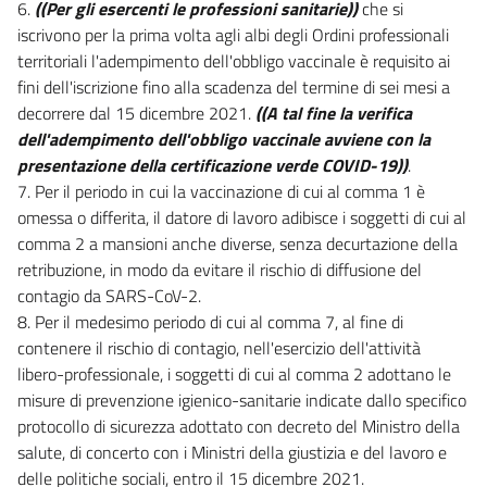
6.
((Per gli esercenti le professioni sanitarie))
che si
iscrivono per la prima volta agli albi degli Ordini professionali
territoriali l'adempimento dell'obbligo vaccinale è requisito ai
fini dell'iscrizione fino alla scadenza del termine di sei mesi a
decorrere dal 15 dicembre 2021.
((A tal fine la verifica
dell'adempimento dell'obbligo vaccinale avviene con la
presentazione della certificazione verde COVID-19))
.
7. Per il periodo in cui la vaccinazione di cui al comma 1 è
omessa o differita, il datore di lavoro adibisce i soggetti di cui al
comma 2 a mansioni anche diverse, senza decurtazione della
retribuzione, in modo da evitare il rischio di diffusione del
contagio da SARS-CoV-2.
8. Per il medesimo periodo di cui al comma 7, al fine di
contenere il rischio di contagio, nell'esercizio dell'attività
libero-professionale, i soggetti di cui al comma 2 adottano le
misure di prevenzione igienico-sanitarie indicate dallo specifico
protocollo di sicurezza adottato con decreto del Ministro della
salute, di concerto con i Ministri della giustizia e del lavoro e
delle politiche sociali, entro il 15 dicembre 2021.