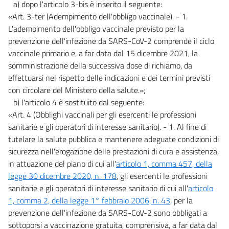
a) dopo l'articolo 3-bis è inserito il seguente:
«Art. 3-ter (Adempimento dell'obbligo vaccinale). - 1.
L'adempimento dell'obbligo vaccinale previsto per la
prevenzione dell'infezione da SARS-CoV-2 comprende il ciclo
vaccinale primario e, a far data dal 15 dicembre 2021, la
somministrazione della successiva dose di richiamo, da
effettuarsi nel rispetto delle indicazioni e dei termini previsti
con circolare del Ministero della salute.»;
b) l'articolo 4 è sostituito dal seguente:
«Art. 4 (Obblighi vaccinali per gli esercenti le professioni
sanitarie e gli operatori di interesse sanitario). - 1. Al fine di
tutelare la salute pubblica e mantenere adeguate condizioni di
sicurezza nell'erogazione delle prestazioni di cura e assistenza,
in attuazione del piano di cui all'
articolo 1, comma 457, della
legge 30 dicembre 2020, n. 178
, gli esercenti le professioni
sanitarie e gli operatori di interesse sanitario di cui all'
articolo
1, comma 2, della legge 1° febbraio 2006, n. 43
, per la
prevenzione dell'infezione da SARS-CoV-2 sono obbligati a
sottoporsi a vaccinazione gratuita, comprensiva, a far data dal