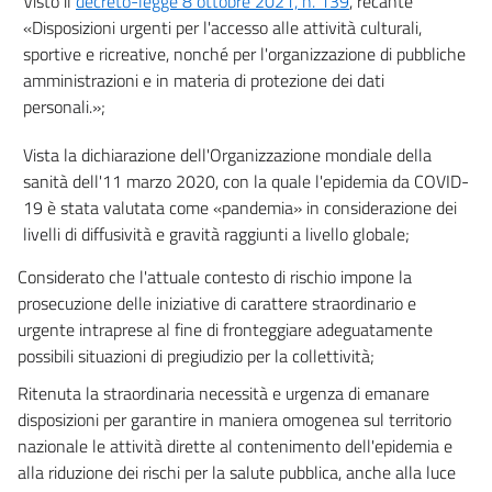
Visto il
decreto-legge 8 ottobre 2021, n. 139
, recante
«Disposizioni urgenti per l'accesso alle attività culturali,
sportive e ricreative, nonché per l'organizzazione di pubbliche
amministrazioni e in materia di protezione dei dati
personali.»;
Vista la dichiarazione dell'Organizzazione mondiale della
sanità dell'11 marzo 2020, con la quale l'epidemia da COVID-
19 è stata valutata come «pandemia» in considerazione dei
livelli di diffusività e gravità raggiunti a livello globale;
Considerato che l'attuale contesto di rischio impone la
prosecuzione delle iniziative di carattere straordinario e
urgente intraprese al fine di fronteggiare adeguatamente
possibili situazioni di pregiudizio per la collettività;
Ritenuta la straordinaria necessità e urgenza di emanare
disposizioni per garantire in maniera omogenea sul territorio
nazionale le attività dirette al contenimento dell'epidemia e
alla riduzione dei rischi per la salute pubblica, anche alla luce