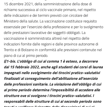
15 dicembre 2021, della somministrazione della dose di
richiamo successiva al ciclo vaccinale primario, nel rispetto
delle indicazioni e dei termini previsti con circolare del
Ministero della salute. La vaccinazione costituisce requisito
essenziale per l'esercizio della professione e per lo svolgimento
delle prestazioni lavorative dei soggetti obbligati. La
vaccinazione è somministrata altresì nel rispetto delle
indicazioni fornite dalle regioni e dalle province autonome di
Trento e di Bolzano in conformità alle previsioni contenute nel
piano di cui al primo periodo.
((1-bis. L'obbligo di cui al comma 1 è esteso, a decorrere
dal 15 febbraio 2022, anche agli studenti dei corsi di laurea
impegnati nello svolgimento dei tirocini pratico-valutativi
finalizzati al conseguimento dell'abilitazione all'esercizio
delle professioni sanitarie. La violazione dell'obbligo di cui
al primo periodo determina l'impossibilità di accedere alle
strutture ove si svolgono i tirocini pratico-valutativi. I
responsabili delle strutture di cui al secondo periodo sono
tenuti a verificare il rispetto delle disposizioni di cui al