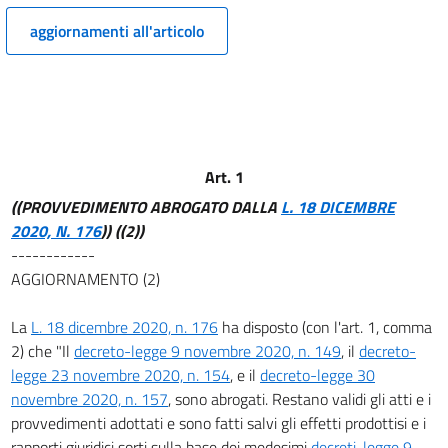
11
aggiornamenti all'articolo
12
13
14
15
16
Art. 1
17
((PROVVEDIMENTO ABROGATO DALLA
L. 18 DICEMBRE
2020, N. 176
))
((2))
18
------------
19
AGGIORNAMENTO (2)
20
La
L. 18 dicembre 2020, n. 176
ha disposto (con l'art. 1, comma
Titolo III
2) che "Il
decreto-legge 9 novembre 2020, n. 149
, il
decreto-
ALTRE DISPOSIZIONI URGENTI
21
legge 23 novembre 2020, n. 154
, e il
decreto-legge 30
novembre 2020, n. 157
, sono abrogati. Restano validi gli atti e i
22
provvedimenti adottati e sono fatti salvi gli effetti prodottisi e i
23
rapporti giuridici sorti sulla base dei medesimi
decreti-legge 9