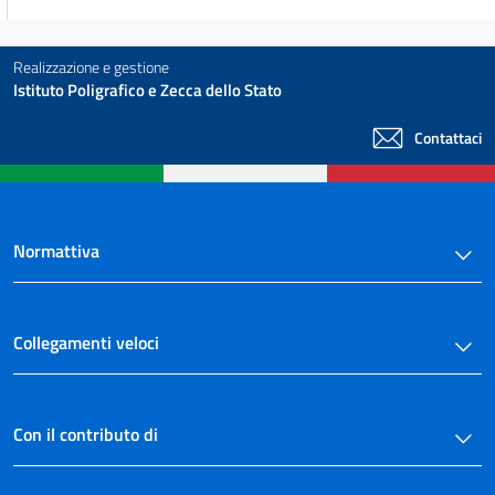
Allegato 2
Allegato 2
Realizzazione e gestione
Allegato 3
Istituto Poligrafico e Zecca dello Stato
Allegato 3
Contattaci
Normattiva
Collegamenti veloci
Con il contributo di