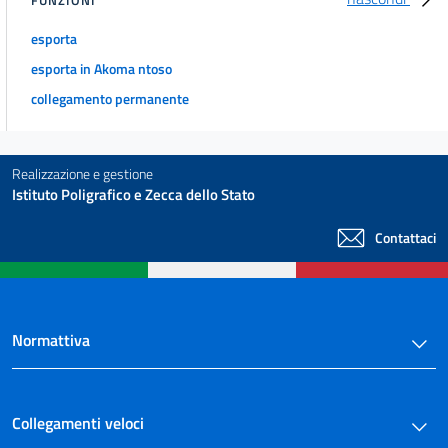
esporta
esporta in Akoma ntoso
collegamento permanente
Realizzazione e gestione
Istituto Poligrafico e Zecca dello Stato
Contattaci
Normattiva
Collegamenti veloci