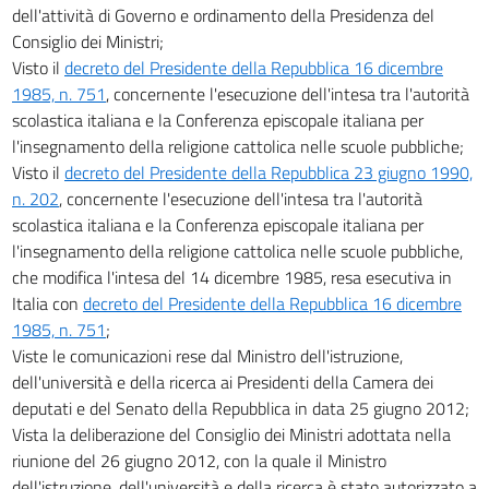
dell'attività di Governo e ordinamento della Presidenza del
Consiglio dei Ministri;
Visto il
decreto del Presidente della Repubblica 16 dicembre
1985, n. 751
, concernente l'esecuzione dell'intesa tra l'autorità
scolastica italiana e la Conferenza episcopale italiana per
l'insegnamento della religione cattolica nelle scuole pubbliche;
Visto il
decreto del Presidente della Repubblica 23 giugno 1990,
n. 202
, concernente l'esecuzione dell'intesa tra l'autorità
scolastica italiana e la Conferenza episcopale italiana per
l'insegnamento della religione cattolica nelle scuole pubbliche,
che modifica l'intesa del 14 dicembre 1985, resa esecutiva in
Italia con
decreto del Presidente della Repubblica 16 dicembre
1985, n. 751
;
Viste le comunicazioni rese dal Ministro dell'istruzione,
dell'università e della ricerca ai Presidenti della Camera dei
deputati e del Senato della Repubblica in data 25 giugno 2012;
Vista la deliberazione del Consiglio dei Ministri adottata nella
riunione del 26 giugno 2012, con la quale il Ministro
dell'istruzione, dell'università e della ricerca è stato autorizzato a