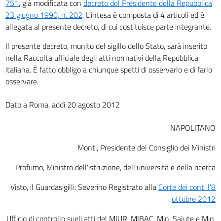
751
, già modificata con
decreto del Presidente della Repubblica
23 giugno 1990, n. 202
. L'intesa è composta di 4 articoli ed è
allegata al presente decreto, di cui costituisce parte integrante.
Il presente decreto, munito del sigillo dello Stato, sarà inserito
nella Raccolta ufficiale degli atti normativi della Repubblica
italiana. È fatto obbligo a chiunque spetti di osservarlo e di farlo
osservare.
Dato a Roma, addì 20 agosto 2012
NAPOLITANO
Monti, Presidente del Consiglio dei Ministri
Profumo, Ministro dell'istruzione, dell'università e della ricerca
Visto, il Guardasigilli: Severino Registrato alla
Corte dei conti l'8
ottobre 2012
Ufficio di controllo sugli atti del MIUR, MIBAC, Min. Salute e Min.