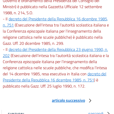
Governo e ordinamento della Presidenza del Consiglio dei
Ministri) è pubblicato nella Gazzetta Ufficiale 12 settembre
1988, n. 214, S.O.
- Il
decreto del Presidente della Repubblica 16 dicembre 1985,
n. 751
(Esecuzione dell'intesa tra l'autorità scolastica italiana e
la Conferenza episcopale italiana per l'insegnamento della
religione cattolica nelle scuole pubbliche) è pubblicato nella
Gazz. Uff. 20 dicembre 1985, n. 299.
- Il
decreto del Presidente della Repubblica 23 giugno 1990, n.
202
(Esecuzione dell'intesa tra l'autorità scolastica italiana e la
Conferenza episcopale italiana per l'insegnamento della
religione cattolica nelle scuole pubbliche, che modifica l'intesa
del 14 dicembre 1985, resa esecutiva in Italia con
decreto del
Presidente della Repubblica 16 dicembre 1985, n. 751
) è
pubblicato nella Gazz. Uff. 25 luglio 1990, n. 172.
articolo successivo
nascondi
FUNZIONI