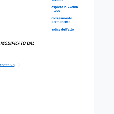
esporta in Akoma
ntoso
collegamento
permanente
indice dell'atto
 MODIFICATO DAL
uccessivo