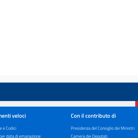
enti veloci
Con il contributo di
e e Codici
Presidenza del Consiglio dei Ministri
 per data di emanazione
Camera dei Deputati