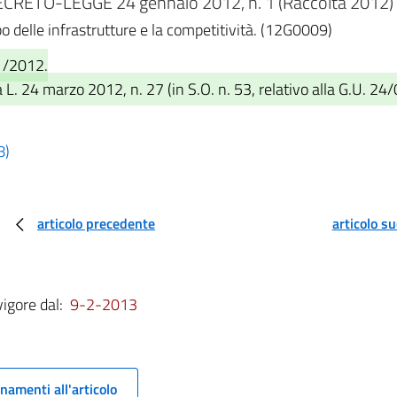
CRETO-LEGGE 24 gennaio 2012, n. 1 (Raccolta 2012) 
po delle infrastrutture e la competitività. (12G0009)
1/2012.
L. 24 marzo 2012, n. 27 (in S.O. n. 53, relativo alla G.U. 24
8)
articolo precedente
articolo s
vigore dal:
9-2-2013
namenti all'articolo