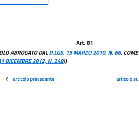
Art. 81
COLO ABROGATO DAL
D.LGS. 15 MARZO 2010, N. 66
, COME
31 DICEMBRE 2012, N. 248
))
articolo precedente
articolo s