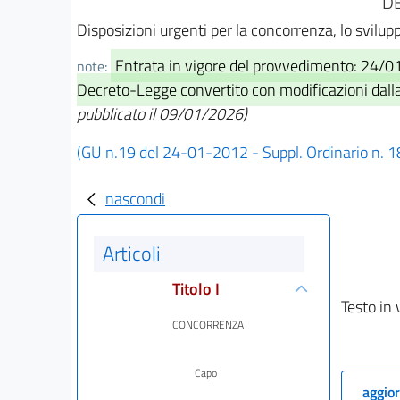
DE
Disposizioni urgenti per la concorrenza, lo svilup
Entrata in vigore del provvedimento: 24/0
note:
Decreto-Legge convertito con modificazioni dalla 
pubblicato il 09/01/2026)
(GU n.19 del 24-01-2012 - Suppl. Ordinario n. 1
nascondi
Articoli
Titolo I
Testo in 
CONCORRENZA
Capo I
aggior