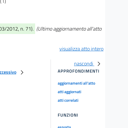
(1)
/03/2012, n. 71).
(Ultimo aggiornamento all'atto
visualizza atto intero
nascondi
APPROFONDIMENTI
uccessivo
aggiornamenti all'atto
atti aggiornati
atti correlati
FUNZIONI
esporta