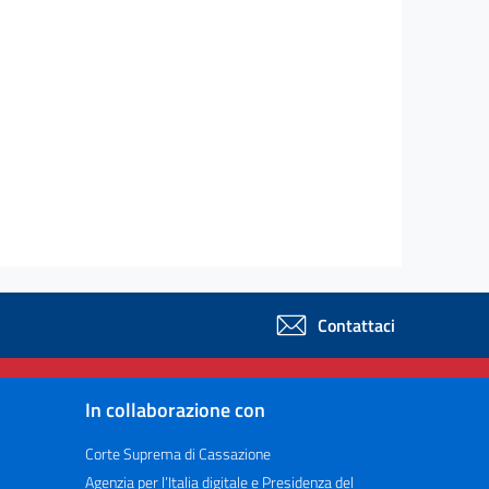
Contattaci
In collaborazione con
Corte Suprema di Cassazione
Agenzia per l’Italia digitale e Presidenza del