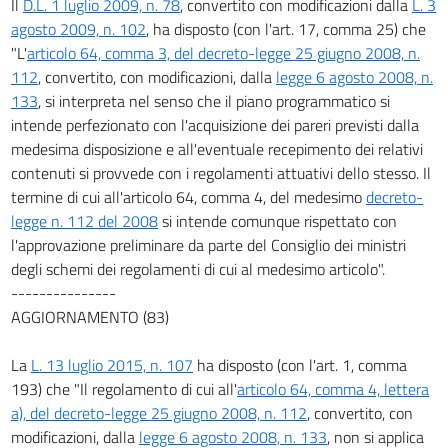
Il
D.L. 1 luglio 2009, n. 78
, convertito con modificazioni dalla
L. 3
agosto 2009, n. 102
, ha disposto (con l'art. 17, comma 25) che
"L'
articolo 64, comma 3, del decreto-legge 25 giugno 2008, n.
112
, convertito, con modificazioni, dalla
legge 6 agosto 2008, n.
133
, si interpreta nel senso che il piano programmatico si
intende perfezionato con l'acquisizione dei pareri previsti dalla
medesima disposizione e all'eventuale recepimento dei relativi
contenuti si provvede con i regolamenti attuativi dello stesso. Il
termine di cui all'articolo 64, comma 4, del medesimo
decreto-
legge n. 112 del 2008
si intende comunque rispettato con
l'approvazione preliminare da parte del Consiglio dei ministri
degli schemi dei regolamenti di cui al medesimo articolo".
---------------
AGGIORNAMENTO (83)
La
L. 13 luglio 2015, n. 107
ha disposto (con l'art. 1, comma
193) che "Il regolamento di cui all'
articolo 64, comma 4, lettera
a), del decreto-legge 25 giugno 2008, n. 112
, convertito, con
modificazioni, dalla
legge 6 agosto 2008, n. 133
, non si applica