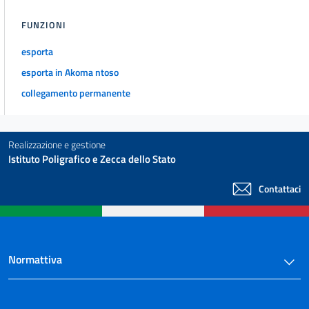
FUNZIONI
esporta
esporta in Akoma ntoso
collegamento permanente
Realizzazione e gestione
Istituto Poligrafico e Zecca dello Stato
Contattaci
Normattiva