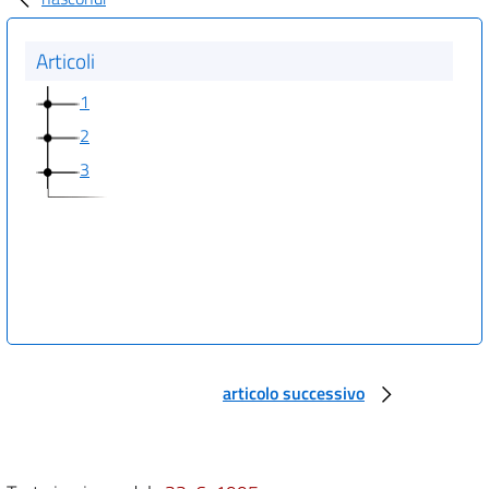
Articoli
1
2
3
articolo successivo