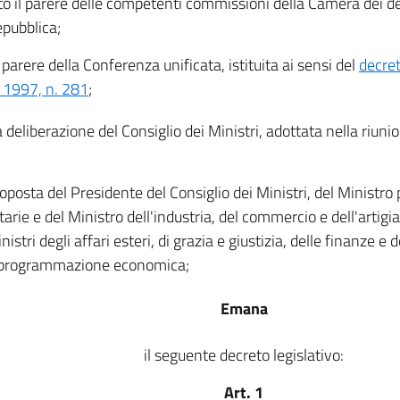
to il parere delle competenti commissioni della Camera dei d
epubblica;
l parere della Conferenza unificata, istituita ai sensi del
decret
 1997, n. 281
;
a deliberazione del Consiglio dei Ministri, adottata nella riuni
oposta del Presidente del Consiglio dei Ministri, del Ministro p
arie e del Ministro dell'industria, del commercio e dell'artigi
nistri degli affari esteri, di grazia e giustizia, delle finanze e 
a programmazione economica;
Emana
il seguente decreto legislativo:
Art. 1