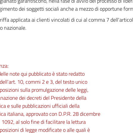
igianato garantiscono, nella fase di avvio del processo di libera
gimento dei soggetti sociali anche a mezzo di opportune for
riffa applicata ai clienti vincolati di cui al comma 7 dell'artico
io nazionale.
nza:
 delle note qui pubblicato è stato redatto
 dell'art. 10, commi 2 e 3, del testo unico
sposizioni sulla promulgazione delle leggi,
nazione dei decreti del Presidente della
ca e sulle pubblicazioni ufficiali della
ca italiana, approvato con D.P.R. 28 dicembre
1092, al solo fine di facilitare la lettura
sposizioni di legge modificate o alle quali è