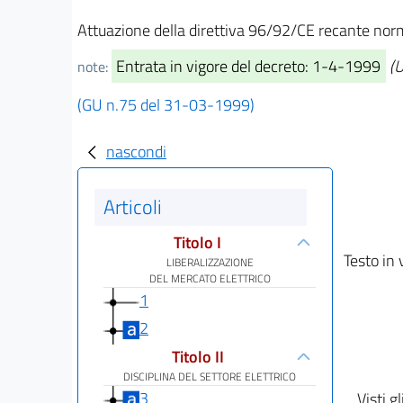
Attuazione della direttiva 96/92/CE recante norme
Entrata in vigore del decreto: 1-4-1999
(U
note:
(GU n.75 del 31-03-1999)
nascondi
Articoli
Titolo I
Testo in 
LIBERALIZZAZIONE
DEL MERCATO ELETTRICO
1
2
Titolo II
DISCIPLINA DEL SETTORE ELETTRICO
3
Visti gl