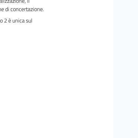
lizzazione, il
me di concertazione.
lo 2 è unica sul