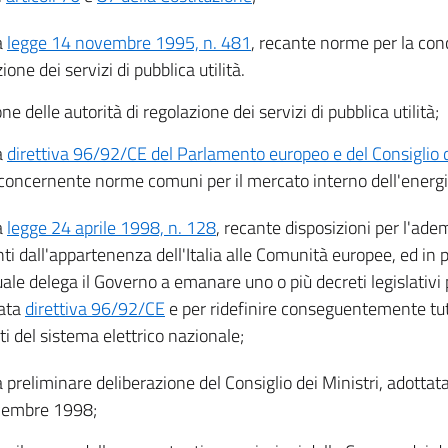
a
legge 14 novembre 1995, n. 481
, recante norme per la con
ione dei servizi di pubblica utilità.
one delle autorità di regolazione dei servizi di pubblica utilità;
a
direttiva 96/92/CE del Parlamento europeo e del Consiglio 
 concernente norme comuni per il mercato interno dell'energia
a
legge 24 aprile 1998, n. 128
, recante disposizioni per l'ad
ti dall'appartenenza dell'Italia alle Comunità europee, ed in pa
uale delega il Governo a emanare uno o più decreti legislativi
tata
direttiva 96/92/CE
e per ridefinire conseguentemente tutt
ti del sistema elettrico nazionale;
a preliminare deliberazione del Consiglio dei Ministri, adottata
vembre 1998;