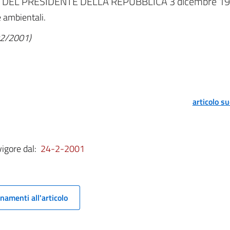
DEL PRESIDENTE DELLA REPUBBLICA 3 dicembre 197
e ambientali.
/02/2001)
articolo s
vigore dal:
24-2-2001
namenti all'articolo