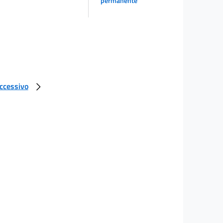
permanente
uccessivo