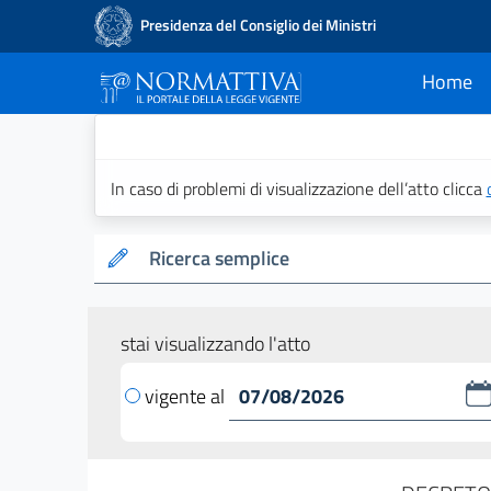
Presidenza del Consiglio dei Ministri
Home
current
Normattiva - Il po
In caso di problemi di visualizzazione dell’atto clicca
Ricerca semplice
stai visualizzando l'atto
vigente al