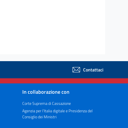
Contattaci
In collaborazione con
Corte Suprema di Cassazione
Agenzia per l’Italia digitale e Presidenza del
Consiglio dei Ministri