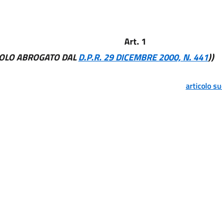
Art. 1
COLO ABROGATO DAL
D.P.R. 29 DICEMBRE 2000, N. 441
))
articolo s