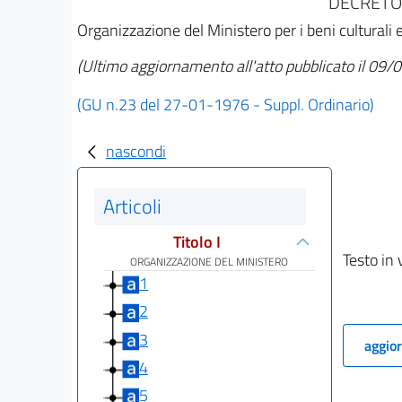
DECRETO 
Organizzazione del Ministero per i beni culturali 
(Ultimo aggiornamento all'atto pubblicato il 09
(GU n.23 del 27-01-1976 - Suppl. Ordinario)
nascondi
Articoli
Titolo I
Testo in 
ORGANIZZAZIONE DEL MINISTERO
1
2
3
aggior
4
5