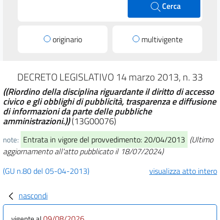
Cerca
originario
multivigente
DECRETO LEGISLATIVO 14 marzo 2013, n. 33
((Riordino della disciplina riguardante il diritto di accesso
civico e gli obblighi di pubblicità, trasparenza e diffusione
di informazioni da parte delle pubbliche
amministrazioni.))
(13G00076)
Entrata in vigore del provvedimento: 20/04/2013
(Ultimo
note:
aggiornamento all'atto pubblicato il 18/07/2024)
(GU n.80 del 05-04-2013)
visualizza atto intero
nascondi
09/08/2026
vigente al