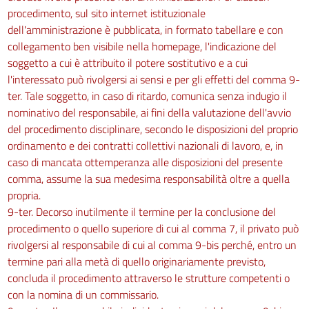
procedimento, sul sito internet istituzionale
dell'amministrazione è pubblicata, in formato tabellare e con
collegamento ben visibile nella homepage, l'indicazione del
soggetto a cui è attribuito il potere sostitutivo e a cui
l'interessato può rivolgersi ai sensi e per gli effetti del comma 9-
ter. Tale soggetto, in caso di ritardo, comunica senza indugio il
nominativo del responsabile, ai fini della valutazione dell'avvio
del procedimento disciplinare, secondo le disposizioni del proprio
ordinamento e dei contratti collettivi nazionali di lavoro, e, in
caso di mancata ottemperanza alle disposizioni del presente
comma, assume la sua medesima responsabilità oltre a quella
propria.
9-ter. Decorso inutilmente il termine per la conclusione del
procedimento o quello superiore di cui al comma 7, il privato può
rivolgersi al responsabile di cui al comma 9-bis perché, entro un
termine pari alla metà di quello originariamente previsto,
concluda il procedimento attraverso le strutture competenti o
con la nomina di un commissario.