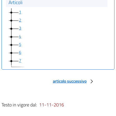
Articoli
1
2
3
4
5
6
7
articolo successivo
Testo in vigore dal:
11-11-2016