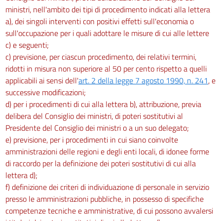
ministri, nell'ambito dei tipi di procedimento indicati alla lettera
a), dei singoli interventi con positivi effetti sull'economia o
sull'occupazione per i quali adottare le misure di cui alle lettere
c) e seguenti;
c) previsione, per ciascun procedimento, dei relativi termini,
ridotti in misura non superiore al 50 per cento rispetto a quelli
applicabili ai sensi dell'
art. 2 della legge 7 agosto 1990, n. 241
, e
successive modificazioni;
d) per i procedimenti di cui alla lettera b), attribuzione, previa
delibera del Consiglio dei ministri, di poteri sostitutivi al
Presidente del Consiglio dei ministri o a un suo delegato;
e) previsione, per i procedimenti in cui siano coinvolte
amministrazioni delle regioni e degli enti locali, di idonee forme
di raccordo per la definizione dei poteri sostitutivi di cui alla
lettera d);
f) definizione dei criteri di individuazione di personale in servizio
presso le amministrazioni pubbliche, in possesso di specifiche
competenze tecniche e amministrative, di cui possono avvalersi