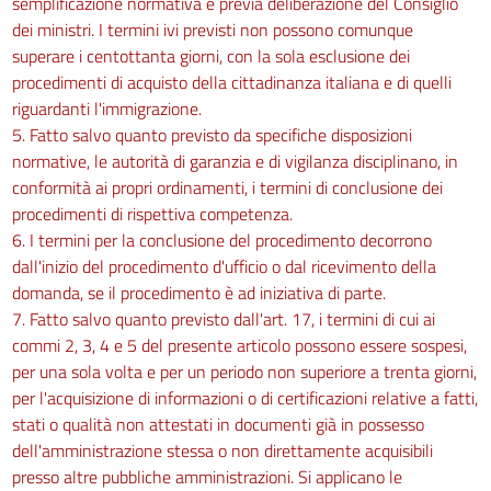
semplificazione normativa e previa deliberazione del Consiglio
dei ministri. I termini ivi previsti non possono comunque
superare i centottanta giorni, con la sola esclusione dei
procedimenti di acquisto della cittadinanza italiana e di quelli
riguardanti l'immigrazione.
5. Fatto salvo quanto previsto da specifiche disposizioni
normative, le autorità di garanzia e di vigilanza disciplinano, in
conformità ai propri ordinamenti, i termini di conclusione dei
procedimenti di rispettiva competenza.
6. I termini per la conclusione del procedimento decorrono
dall'inizio del procedimento d'ufficio o dal ricevimento della
domanda, se il procedimento è ad iniziativa di parte.
7. Fatto salvo quanto previsto dall'art. 17, i termini di cui ai
commi 2, 3, 4 e 5 del presente articolo possono essere sospesi,
per una sola volta e per un periodo non superiore a trenta giorni,
per l'acquisizione di informazioni o di certificazioni relative a fatti,
stati o qualità non attestati in documenti già in possesso
dell'amministrazione stessa o non direttamente acquisibili
presso altre pubbliche amministrazioni. Si applicano le