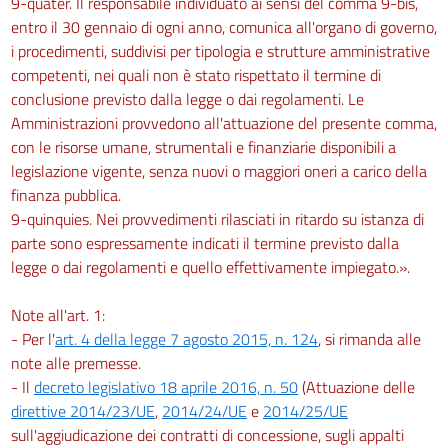
9-quater. Il responsabile individuato ai sensi del comma 9-bis,
entro il 30 gennaio di ogni anno, comunica all'organo di governo,
i procedimenti, suddivisi per tipologia e strutture amministrative
competenti, nei quali non è stato rispettato il termine di
conclusione previsto dalla legge o dai regolamenti. Le
Amministrazioni provvedono all'attuazione del presente comma,
con le risorse umane, strumentali e finanziarie disponibili a
legislazione vigente, senza nuovi o maggiori oneri a carico della
finanza pubblica.
9-quinquies. Nei provvedimenti rilasciati in ritardo su istanza di
parte sono espressamente indicati il termine previsto dalla
legge o dai regolamenti e quello effettivamente impiegato.».
Note all'art. 1:
- Per l'
art. 4 della legge 7 agosto 2015, n. 124
, si rimanda alle
note alle premesse.
- Il
decreto legislativo 18 aprile 2016, n. 50
(Attuazione delle
direttive 2014/23/UE
,
2014/24/UE
e
2014/25/UE
sull'aggiudicazione dei contratti di concessione, sugli appalti