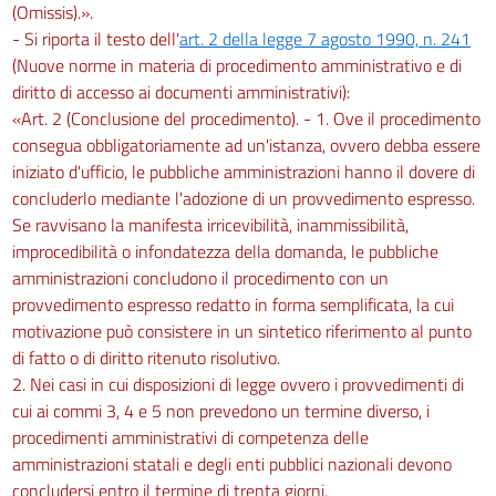
(Omissis).».
- Si riporta il testo dell'
art. 2 della legge 7 agosto 1990, n. 241
(Nuove norme in materia di procedimento amministrativo e di
diritto di accesso ai documenti amministrativi):
«Art. 2 (Conclusione del procedimento). - 1. Ove il procedimento
consegua obbligatoriamente ad un'istanza, ovvero debba essere
iniziato d'ufficio, le pubbliche amministrazioni hanno il dovere di
concluderlo mediante l'adozione di un provvedimento espresso.
Se ravvisano la manifesta irricevibilità, inammissibilità,
improcedibilità o infondatezza della domanda, le pubbliche
amministrazioni concludono il procedimento con un
provvedimento espresso redatto in forma semplificata, la cui
motivazione può consistere in un sintetico riferimento al punto
di fatto o di diritto ritenuto risolutivo.
2. Nei casi in cui disposizioni di legge ovvero i provvedimenti di
cui ai commi 3, 4 e 5 non prevedono un termine diverso, i
procedimenti amministrativi di competenza delle
amministrazioni statali e degli enti pubblici nazionali devono
concludersi entro il termine di trenta giorni.