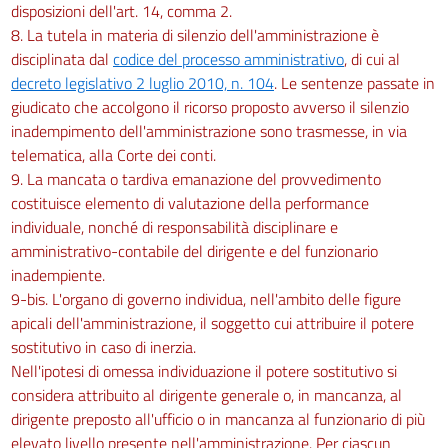
disposizioni dell'art. 14, comma 2.
8. La tutela in materia di silenzio dell'amministrazione è
disciplinata dal
codice del processo amministrativo
, di cui al
decreto legislativo 2 luglio 2010, n. 104
. Le sentenze passate in
giudicato che accolgono il ricorso proposto avverso il silenzio
inadempimento dell'amministrazione sono trasmesse, in via
telematica, alla Corte dei conti.
9. La mancata o tardiva emanazione del provvedimento
costituisce elemento di valutazione della performance
individuale, nonché di responsabilità disciplinare e
amministrativo-contabile del dirigente e del funzionario
inadempiente.
9-bis. L'organo di governo individua, nell'ambito delle figure
apicali dell'amministrazione, il soggetto cui attribuire il potere
sostitutivo in caso di inerzia.
Nell'ipotesi di omessa individuazione il potere sostitutivo si
considera attribuito al dirigente generale o, in mancanza, al
dirigente preposto all'ufficio o in mancanza al funzionario di più
elevato livello presente nell'amministrazione. Per ciascun