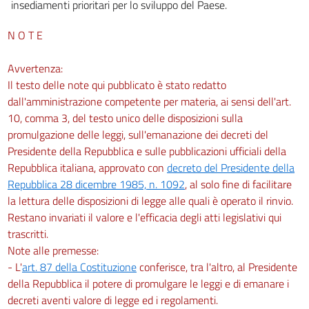
insediamenti prioritari per lo sviluppo del Paese.
N O T E
Avvertenza:
Il testo delle note qui pubblicato è stato redatto
dall'amministrazione competente per materia, ai sensi dell'art.
10, comma 3, del testo unico delle disposizioni sulla
promulgazione delle leggi, sull'emanazione dei decreti del
Presidente della Repubblica e sulle pubblicazioni ufficiali della
Repubblica italiana, approvato con
decreto del Presidente della
Repubblica 28 dicembre 1985, n. 1092
, al solo fine di facilitare
la lettura delle disposizioni di legge alle quali è operato il rinvio.
Restano invariati il valore e l'efficacia degli atti legislativi qui
trascritti.
Note alle premesse:
- L'
art. 87 della Costituzione
conferisce, tra l'altro, al Presidente
della Repubblica il potere di promulgare le leggi e di emanare i
decreti aventi valore di legge ed i regolamenti.