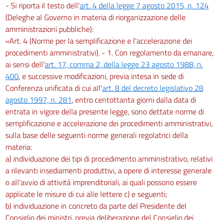
- Si riporta il testo dell'
art. 4 della legge 7 agosto 2015, n. 124
(Deleghe al Governo in materia di riorganizzazione delle
amministrazioni pubbliche):
«Art. 4 (Norme per la semplificazione e l'accelerazione dei
procedimenti amministrativi). - 1. Con regolamento da emanare,
ai sensi dell'
art. 17, comma 2, della legge 23 agosto 1988, n.
400
, e successive modificazioni, previa intesa in sede di
Conferenza unificata di cui all'
art. 8 del decreto legislativo 28
agosto 1997, n. 281
, entro centottanta giorni dalla data di
entrata in vigore della presente legge, sono dettate norme di
semplificazione e accelerazione dei procedimenti amministrativi,
sulla base delle seguenti norme generali regolatrici della
materia:
a) individuazione dei tipi di procedimento amministrativo, relativi
a rilevanti insediamenti produttivi, a opere di interesse generale
o all'avvio di attività imprenditoriali, ai quali possono essere
applicate le misure di cui alle lettere c) e seguenti;
b) individuazione in concreto da parte del Presidente del
Consiglio dei ministri, previa deliberazione del Consiglio dei