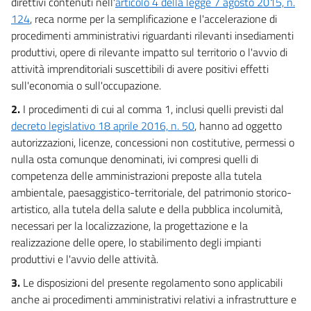
direttivi contenuti nell'
articolo 4 della legge 7 agosto 2015, n.
124
, reca norme per la semplificazione e l'accelerazione di
procedimenti amministrativi riguardanti rilevanti insediamenti
produttivi, opere di rilevante impatto sul territorio o l'avvio di
attività imprenditoriali suscettibili di avere positivi effetti
sull'economia o sull'occupazione.
2.
I procedimenti di cui al comma 1, inclusi quelli previsti dal
decreto legislativo 18 aprile 2016, n. 50
, hanno ad oggetto
autorizzazioni, licenze, concessioni non costitutive, permessi o
nulla osta comunque denominati, ivi compresi quelli di
competenza delle amministrazioni preposte alla tutela
ambientale, paesaggistico-territoriale, del patrimonio storico-
artistico, alla tutela della salute e della pubblica incolumità,
necessari per la localizzazione, la progettazione e la
realizzazione delle opere, lo stabilimento degli impianti
produttivi e l'avvio delle attività.
3.
Le disposizioni del presente regolamento sono applicabili
anche ai procedimenti amministrativi relativi a infrastrutture e