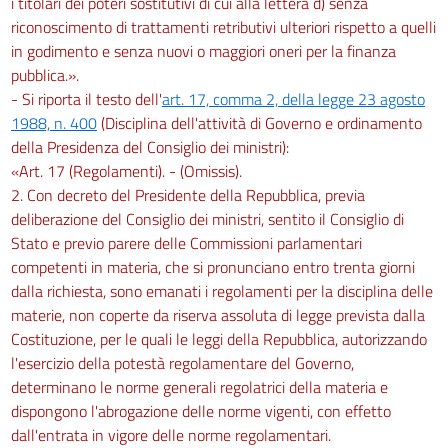
i titolari dei poteri sostitutivi di cui alla lettera d) senza
riconoscimento di trattamenti retributivi ulteriori rispetto a quelli
in godimento e senza nuovi o maggiori oneri per la finanza
pubblica.».
- Si riporta il testo dell'
art. 17, comma 2, della legge 23 agosto
1988, n. 400
(Disciplina dell'attività di Governo e ordinamento
della Presidenza del Consiglio dei ministri):
«Art. 17 (Regolamenti). - (Omissis).
2. Con decreto del Presidente della Repubblica, previa
deliberazione del Consiglio dei ministri, sentito il Consiglio di
Stato e previo parere delle Commissioni parlamentari
competenti in materia, che si pronunciano entro trenta giorni
dalla richiesta, sono emanati i regolamenti per la disciplina delle
materie, non coperte da riserva assoluta di legge prevista dalla
Costituzione, per le quali le leggi della Repubblica, autorizzando
l'esercizio della potestà regolamentare del Governo,
determinano le norme generali regolatrici della materia e
dispongono l'abrogazione delle norme vigenti, con effetto
dall'entrata in vigore delle norme regolamentari.