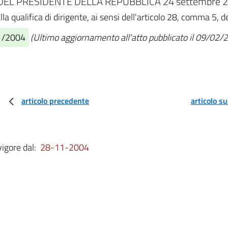
EL PRESIDENTE DELLA REPUBBLICA 24 settembre 20
la qualifica di dirigente, ai sensi dell'articolo 28, comma 5, 
11/2004
(Ultimo aggiornamento all'atto pubblicato il 09/02/
articolo precedente
articolo s
vigore dal:
28-11-2004