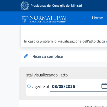
Presidenza del Consiglio dei Ministri
Home
current
Normattiva - Il po
In caso di problemi di visualizzazione dell’atto clicca
Ricerca semplice
stai visualizzando l'atto
vigente al