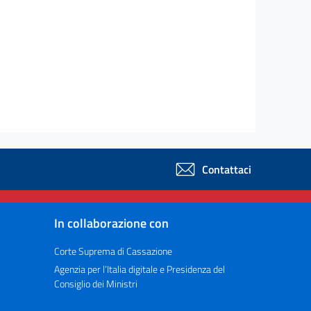
Contattaci
In collaborazione con
Corte Suprema di Cassazione
Agenzia per l’Italia digitale e Presidenza del
Consiglio dei Ministri