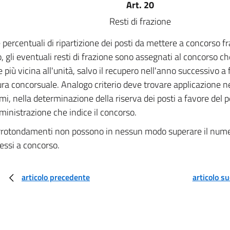
Art. 20
Resti di frazione
 percentuali di ripartizione dei posti da mettere a concorso fr
, gli eventuali resti di frazione sono assegnati al concorso c
 più vicina all'unità, salvo il recupero nell'anno successivo a 
ra concorsuale. Analogo criterio deve trovare applicazione ne
mi, nella determinazione della riserva dei posti a favore del
ministrazione che indice il concorso.
arrotondamenti non possono in nessun modo superare il num
essi a concorso.
articolo precedente
articolo s