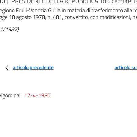
DEL PRESIDENTE DELLA REPUBBLICA 18 dicembre 197
egione Friuli-Venezia Giulia in materia di trasferimento alla r
legge 18 agosto 1978, n. 481, convertito, con modificazioni, n
/11/1987)
articolo precedente
articolo s
vigore dal:
12-4-1980