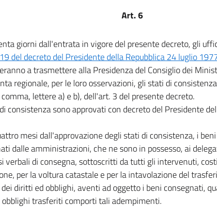
Art. 6
nta giorni dall'entrata in vigore del presente decreto, gli uffici
119 del decreto del Presidente della Repubblica 24 luglio 197
ranno a trasmettere alla Presidenza del Consiglio dei Minist
nta regionale, per le loro osservazioni, gli stati di consistenza 
 comma, lettere a) e b), dell'art. 3 del presente decreto.
i di consistenza sono approvati con decreto del Presidente del
attro mesi dall'approvazione degli stati di consistenza, i beni 
ti dalle amministrazioni, che ne sono in possesso, ai delegat
i verbali di consegna, sottoscritti da tutti gli intervenuti, cost
ione, per la voltura catastale e per la intavolazione del trasfe
 dei diritti ed obblighi, aventi ad oggetto i beni consegnati, q
ed obblighi trasferiti comporti tali adempimenti.