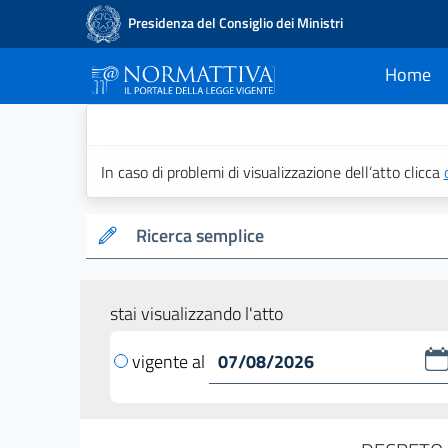
Presidenza del Consiglio dei Ministri
Home
current
Normattiva - Il po
In caso di problemi di visualizzazione dell’atto clicca
Ricerca semplice
stai visualizzando l'atto
vigente al