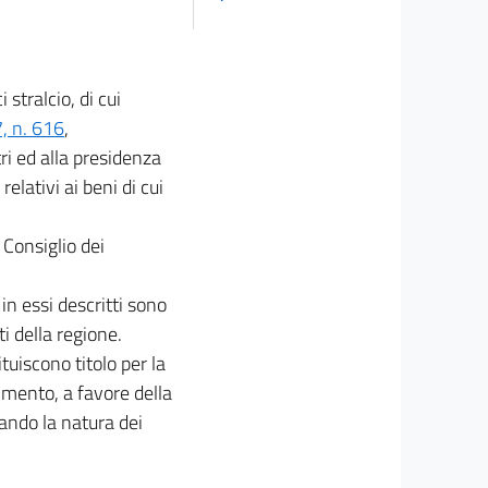
 stralcio, di cui
7, n. 616
,
ri ed alla presidenza
relativi ai beni di cui
 Consiglio dei
in essi descritti sono
i della regione.
ituiscono titolo per la
rimento, a favore della
uando la natura dei