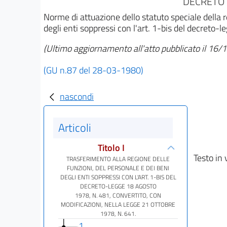
DECRETO 
Norme di attuazione dello statuto speciale della r
degli enti soppressi con l'art. 1-bis del decreto-
(Ultimo aggiornamento all'atto pubblicato il 16
(GU n.87 del 28-03-1980)
nascondi
Articoli
Titolo I
Testo in 
TRASFERIMENTO ALLA REGIONE DELLE
FUNZIONI, DEL PERSONALE E DEI BENI
DEGLI ENTI SOPPRESSI CON L'ART. 1-BIS DEL
DECRETO-LEGGE 18 AGOSTO
1978, N. 481, CONVERTITO, CON
MODIFICAZIONI, NELLA LEGGE 21 OTTOBRE
1978, N. 641.
1