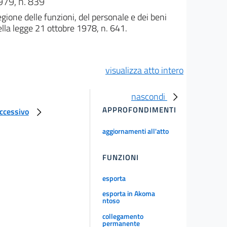
9, n. 839
egione delle funzioni, del personale e dei beni
ella legge 21 ottobre 1978, n. 641.
visualizza atto intero
nascondi
APPROFONDIMENTI
uccessivo
aggiornamenti all'atto
FUNZIONI
esporta
esporta in Akoma
ntoso
collegamento
permanente