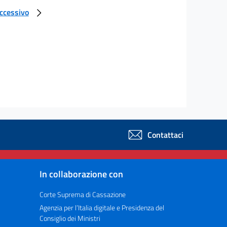
uccessivo
Contattaci
In collaborazione con
Corte Suprema di Cassazione
Agenzia per l’Italia digitale e Presidenza del
Consiglio dei Ministri