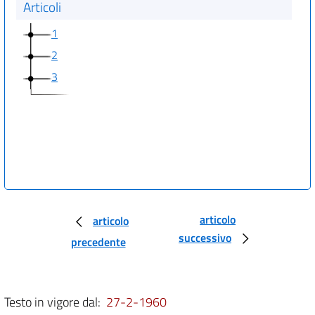
Articoli
1
2
3
articolo
articolo
successivo
precedente
Testo in vigore dal:
27-2-1960