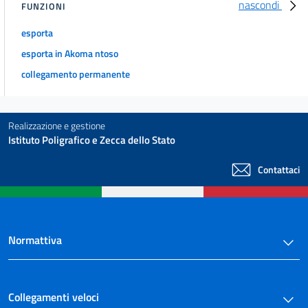
nascondi
FUNZIONI
esporta
esporta in Akoma ntoso
collegamento permanente
Realizzazione e gestione
Istituto Poligrafico e Zecca dello Stato
Contattaci
Normattiva
Collegamenti veloci