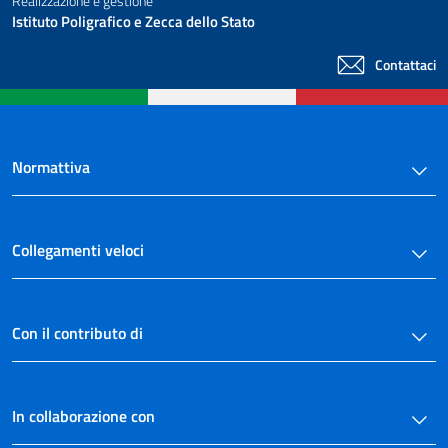
Realizzazione e gestione
Istituto Poligrafico e Zecca dello Stato
Contattaci
Normattiva
Collegamenti veloci
Con il contributo di
In collaborazione con