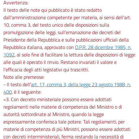
Avvertenza:
Il testo delle note qui pubblicato è stato redatto
dall'amministrazione competente per materia, ai sensi dell'art.
10, comma 3, del testo unico delle disposizioni sulla
promulgazione delle leggi, sull'emanazione dei decreti del
Presidente della Repubblica e sulle pubblicazioni ufficiali della
Repubblica italiana, approvato con
D.P.R. 28 dicembre 1985, n.
1092
, al solo fine di facilitare la lettura delle disposizioni di legge
alle quali è operato il rinvio. Restano invariati il valore e
l'efficacia degli atti legislativi qui trascritti.
Note alle premesse:
- Il testo dell'
art. 17, comma 3, della legge 23 agosto 1988, n.
400
, è il seguente:
«3. Con decreto ministeriale possono essere adottati
regolamenti nelle materie di competenza del Ministro o di
autorità sottordinate al Ministro, quando la legge
espressamente conferisca tale potere. Tali regolamenti, per
materie di competenza di più Ministri, possono essere adottati
con decreti interministeriali, ferma restando la necessità di