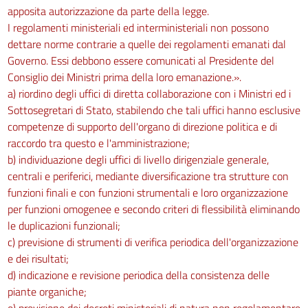
apposita autorizzazione da parte della legge.
I regolamenti ministeriali ed interministeriali non possono
dettare norme contrarie a quelle dei regolamenti emanati dal
Governo. Essi debbono essere comunicati al Presidente del
Consiglio dei Ministri prima della loro emanazione.».
a) riordino degli uffici di diretta collaborazione con i Ministri ed i
Sottosegretari di Stato, stabilendo che tali uffici hanno esclusive
competenze di supporto dell'organo di direzione politica e di
raccordo tra questo e l'amministrazione;
b) individuazione degli uffici di livello dirigenziale generale,
centrali e periferici, mediante diversificazione tra strutture con
funzioni finali e con funzioni strumentali e loro organizzazione
per funzioni omogenee e secondo criteri di flessibilità eliminando
le duplicazioni funzionali;
c) previsione di strumenti di verifica periodica dell'organizzazione
e dei risultati;
d) indicazione e revisione periodica della consistenza delle
piante organiche;
e) previsione dei decreti ministeriali di natura non regolamentare