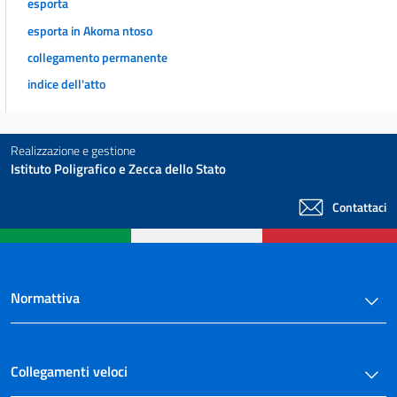
esporta
esporta in Akoma ntoso
collegamento permanente
indice dell'atto
Realizzazione e gestione
Istituto Poligrafico e Zecca dello Stato
Contattaci
Normattiva
Collegamenti veloci