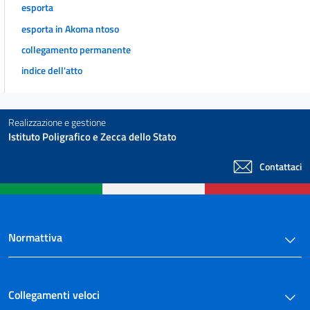
esporta
esporta in Akoma ntoso
collegamento permanente
indice dell'atto
Realizzazione e gestione
Istituto Poligrafico e Zecca dello Stato
Contattaci
Normattiva
Collegamenti veloci