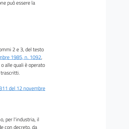
ione può essere la
 commi 2 e 3, del testo
embre 1985, n. 1092
,
e o alle quali è operato
trascritti.
. 311 del 12 novembre
, per l'industria, il
de con decreto, da