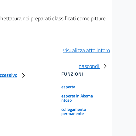
hettatura dei preparati classificati come pitture,
visualizza atto intero
nascondi
FUNZIONI
uccessivo
esporta
esporta in Akoma
ntoso
collegamento
permanente