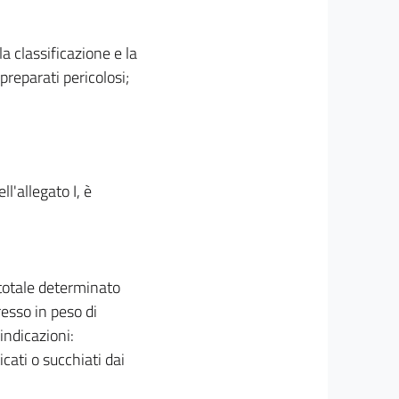
a classificazione e la
preparati pericolosi;
l'allegato I, è
o totale determinato
esso in peso di
indicazioni:
ati o succhiati dai