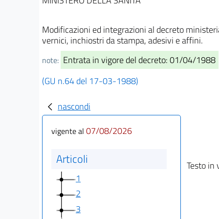
MINISTERO DELLA SANITA'
Modificazioni ed integrazioni al decreto ministeria
vernici, inchiostri da stampa, adesivi e affini.
Entrata in vigore del decreto: 01/04/1988
note:
(GU n.64 del 17-03-1988)
nascondi
07/08/2026
vigente al
Articoli
Testo in 
1
2
3