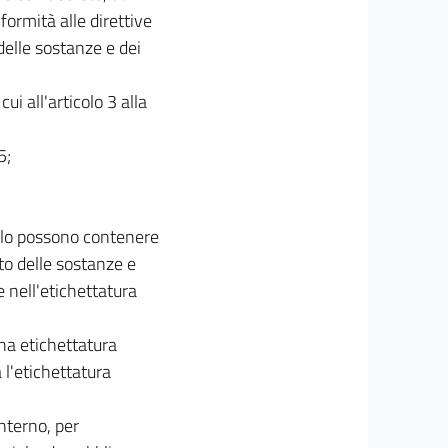
formità alle direttive
delle sostanze e dei
ui all'articolo 3 alla
5;
colo possono contenere
to delle sostanze e
 nell'etichettatura
una etichettatura
l'etichettatura
interno, per