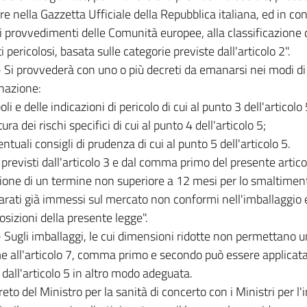
re nella Gazzetta Ufficiale della Repubblica italiana, ed in con
ri provvedimenti delle Comunità europee, alla classificazione 
i pericolosi, basata sulle categorie previste dall'articolo 2".
 - Si provvederà con uno o più decreti da emanarsi nei modi di c
nazione:
li e delle indicazioni di pericolo di cui al punto 3 dell'articolo 
ura dei rischi specifici di cui al punto 4 dell'articolo 5;
entuali consigli di prudenza di cui al punto 5 dell'articolo 5.
i previsti dall'articolo 3 e dal comma primo del presente arti
zione di un termine non superiore a 12 mesi per lo smaltimen
arati già immessi sul mercato non conformi nell'imballaggio e
posizioni della presente legge".
 - Sugli imballaggi, le cui dimensioni ridotte non permettano 
 all'articolo 7, comma primo e secondo può essere applicata 
 dall'articolo 5 in altro modo adeguata.
eto del Ministro per la sanità di concerto con i Ministri per l'