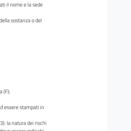
ati il nome e la sede
e della sostanza o del
 (F);
 ed essere stampati in
3): la natura dei rischi
 deve essere indicata