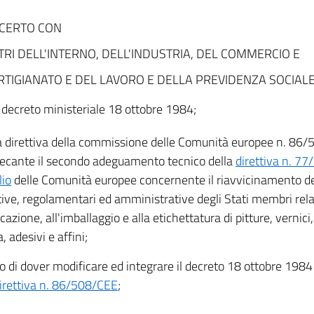
NCERTO CON
STRI DELL'INTERNO, DELL'INDUSTRIA, DEL COMMERCIO E
RTIGIANATO E DEL LAVORO E DELLA PREVIDENZA SOCIAL
l decreto ministeriale 18 ottobre 1984;
la direttiva della commissione delle Comunità europee n. 86/5
ecante il secondo adeguamento tecnico della
direttiva n. 7
lio
delle Comunità europee concernente il riavvicinamento del
tive, regolamentari ed amministrative degli Stati membri rela
icazione, all'imballaggio e alla etichettatura di pitture, vernici,
 adesivi e affini;
o di dover modificare ed integrare il decreto 18 ottobre 1984
irettiva n. 86/508/CEE
;