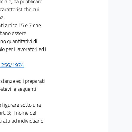
ociale, da pubblicare
caratteristiche cui
ma.
i articoli 5 e 7 che
ebbano essere
o quantitativi di
 per i lavoratori ed i
n. 256/1974
ostanze ed i preparati
stevi le seguenti
e figurare sotto una
rt. 3; il nome del
atti ad individuarlo