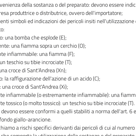
ovenienza della sostanza o del preparato: devono essere indic
resa produttrice o distributrice, ovvero dell'importatore;
uenti simboli ed indicazioni dei pericoli insiti nell'utilizzazion
o:
o: una bomba che esplode (E);
nte: una fiamma sopra un cerchio (O);
nte infiammabile: una fiamma (F);
un teschio su tibie incrociate (T);
una croce di Sant'Andrea (Xn);
o: la raffigurazione dell'azione di un acido (C);
e: una croce di Sant'Andrea (Xi);
te infiammabile (o estremamente infiammabile): una fiamma
e tossico (o molto tossico): un teschio su tibie incrociate (T).
i devono essere conformi a quelli stabiliti a norma dell'art. 6
fondo giallo-arancione.
chiamo a rischi specifici derivanti dai pericoli di cui al numero 
i che comporta la utilizzazione delle sostanze e del preparato