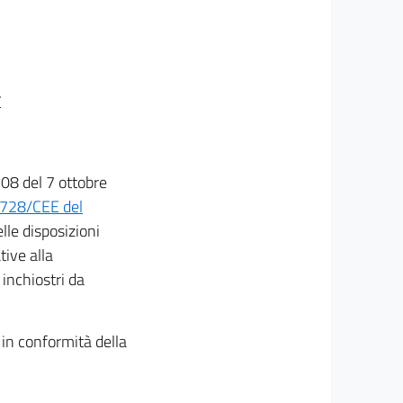
E
08 del 7 ottobre
7/728/CEE del
le disposizioni
tive alla
 inchiostri da
 in conformità della