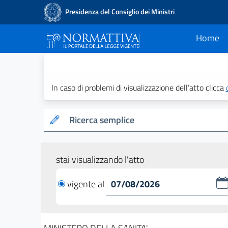
Presidenza del Consiglio dei Ministri
Home
current
Normattiva - Il po
In caso di problemi di visualizzazione dell’atto clicca
Ricerca semplice
stai visualizzando l'atto
vigente al