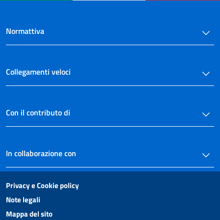
Normattiva
Collegamenti veloci
Con il contributo di
In collaborazione con
Privacy e Cookie policy
Note legali
Mappa del sito