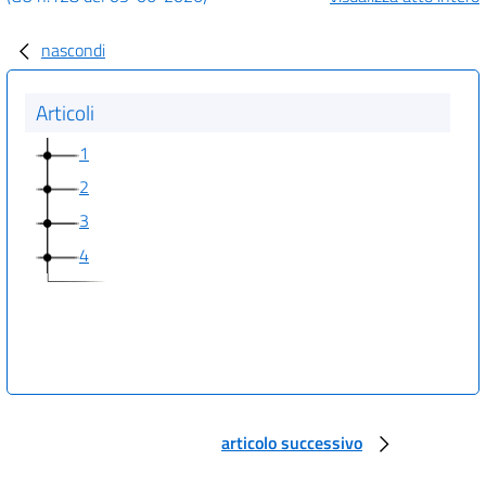
nascondi
Articoli
1
2
3
4
articolo successivo