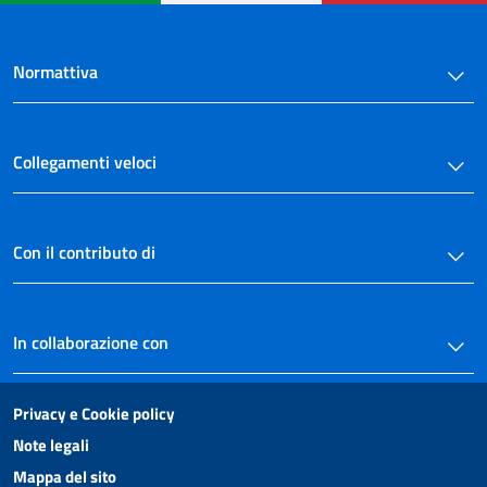
Normattiva
Collegamenti veloci
Con il contributo di
In collaborazione con
Privacy e Cookie policy
Note legali
Mappa del sito