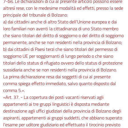
7-bis. Le dichiarazioni di cui al presente articolo possono essere
altresì rese, con le medesime modalità ed effetti, presso la sede
principale del tribunale di Bolzano:
a) dai cittadini anche di altro Stato dell'Unione europea e dai
loro familiari non aventi la cittadinanza di uno Stato membro
che siano titolari del diritto di soggiorno o del diritto di soggiorno
permanente, anche se non residenti nella provincia di Bolzano;
b) dai cittadini di Paesi terzi che siano titolari del permesso di
soggiorno UE per soggiornanti di lungo periodo o che siano
titolari dello status di rifugiato ovvero dello status di protezione
sussidiaria anche se non residenti nella provincia di Bolzano.
La prima dichiarazione resa dai soggetti di cui al presente
comma spiega effetto immediato, salvo quanto disposto dal
comma 5.».
«Art. 37. - La copertura dei posti vacanti riservati agli
appartenenti ai tre gruppi linguistici è disposta mediante
destinazione agli uffici giudiziari della provincia di Bolzano degli
aspiranti, appartenenti ai gruppi suddetti, che abbiano superato
l'esame per uditore giudiziario ed effettuato il tirocinio previsto