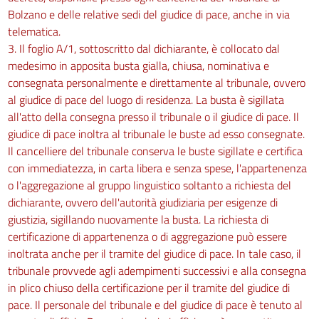
Bolzano e delle relative sedi del giudice di pace, anche in via
telematica.
3. Il foglio A/1, sottoscritto dal dichiarante, è collocato dal
medesimo in apposita busta gialla, chiusa, nominativa e
consegnata personalmente e direttamente al tribunale, ovvero
al giudice di pace del luogo di residenza. La busta è sigillata
all'atto della consegna presso il tribunale o il giudice di pace. Il
giudice di pace inoltra al tribunale le buste ad esso consegnate.
Il cancelliere del tribunale conserva le buste sigillate e certifica
con immediatezza, in carta libera e senza spese, l'appartenenza
o l'aggregazione al gruppo linguistico soltanto a richiesta del
dichiarante, ovvero dell'autorità giudiziaria per esigenze di
giustizia, sigillando nuovamente la busta. La richiesta di
certificazione di appartenenza o di aggregazione può essere
inoltrata anche per il tramite del giudice di pace. In tale caso, il
tribunale provvede agli adempimenti successivi e alla consegna
in plico chiuso della certificazione per il tramite del giudice di
pace. Il personale del tribunale e del giudice di pace è tenuto al