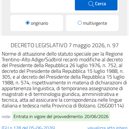
Cerca
originario
multivigente
DECRETO LEGISLATIVO 7 maggio 2026, n. 97
Norme di attuazione dello statuto speciale per la Regione
Trentino-Alto Adige/Südtirol recanti modifiche al decreto
del Presidente della Repubblica 26 luglio 1976, n. 752, al
decreto del Presidente della Repubblica 15 luglio 1988, n.
305, e al decreto del Presidente della Repubblica 15 luglio
1988, n. 574, rispettivamente in materia di dichiarazioni di
appartenenza linguistica, di temporanea assegnazione di
magistrati e di terminologia giuridica, amministrativa e
tecnica, atta ad assicurare la corrispondenza nelle lingue
italiana e tedesca nella Provincia di Bolzano. (26G00114)
Entrata in vigore del provvedimento: 20/06/2026
note:
(GU n.128 del 05-06-2026)
visualizza atto intero