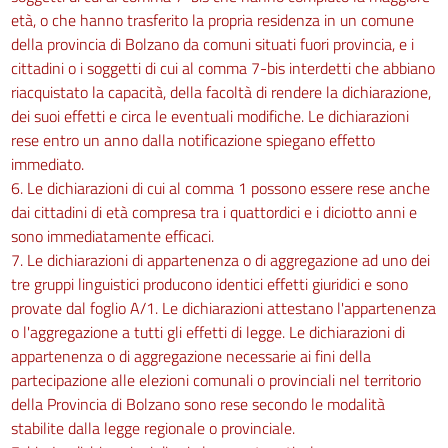
età, o che hanno trasferito la propria residenza in un comune
della provincia di Bolzano da comuni situati fuori provincia, e i
cittadini o i soggetti di cui al comma 7-bis interdetti che abbiano
riacquistato la capacità, della facoltà di rendere la dichiarazione,
dei suoi effetti e circa le eventuali modifiche. Le dichiarazioni
rese entro un anno dalla notificazione spiegano effetto
immediato.
6. Le dichiarazioni di cui al comma 1 possono essere rese anche
dai cittadini di età compresa tra i quattordici e i diciotto anni e
sono immediatamente efficaci.
7. Le dichiarazioni di appartenenza o di aggregazione ad uno dei
tre gruppi linguistici producono identici effetti giuridici e sono
provate dal foglio A/1. Le dichiarazioni attestano l'appartenenza
o l'aggregazione a tutti gli effetti di legge. Le dichiarazioni di
appartenenza o di aggregazione necessarie ai fini della
partecipazione alle elezioni comunali o provinciali nel territorio
della Provincia di Bolzano sono rese secondo le modalità
stabilite dalla legge regionale o provinciale.