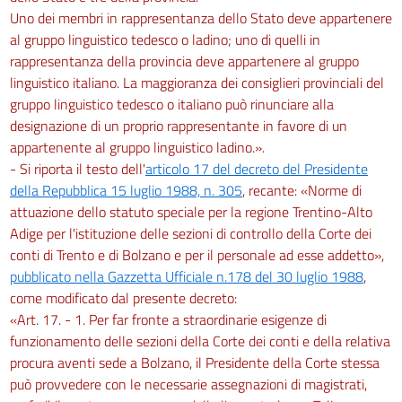
Uno dei membri in rappresentanza dello Stato deve appartenere
al gruppo linguistico tedesco o ladino; uno di quelli in
rappresentanza della provincia deve appartenere al gruppo
linguistico italiano. La maggioranza dei consiglieri provinciali del
gruppo linguistico tedesco o italiano può rinunciare alla
designazione di un proprio rappresentante in favore di un
appartenente al gruppo linguistico ladino.».
- Si riporta il testo dell'
articolo 17 del decreto del Presidente
della Repubblica 15 luglio 1988, n. 305
, recante: «Norme di
attuazione dello statuto speciale per la regione Trentino-Alto
Adige per l'istituzione delle sezioni di controllo della Corte dei
conti di Trento e di Bolzano e per il personale ad esse addetto»,
pubblicato nella Gazzetta Ufficiale n.178 del 30 luglio 1988
,
come modificato dal presente decreto:
«Art. 17. - 1. Per far fronte a straordinarie esigenze di
funzionamento delle sezioni della Corte dei conti e della relativa
procura aventi sede a Bolzano, il Presidente della Corte stessa
può provvedere con le necessarie assegnazioni di magistrati,