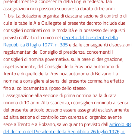
preferibilmente a conoscenza della lingua tedesca. Tali
assegnazioni non possono superare la durata di tre anni.
1-bis. La dotazione organica di ciascuna sezione di controllo di
cui alle tabelle A e C allegate al presente decreto include due
consiglieri nominati con le modalità e in possesso dei requisiti
previsti dall'articolo unico del
decreto del Presidente della
Repubblica 8 luglio 1977, n. 385
e dalle conseguenti disposizioni
regolamentari del Consiglio di presidenza, concernenti i
consiglieri di nomina governativa, sulla base di designazione,
rispettivamente, del Consiglio della Provincia autonoma di
Trento e di quello della Provincia autonoma di Bolzano. La
nomina a consigliere ai sensi del presente comma ha effetto
fino al collocamento a riposo dello stesso.
L'assegnazione alla sezione di prima nomina ha la durata
minima di 10 anni. Alla scadenza, i consiglieri nominati ai sensi
del presente articolo possono essere assegnati esclusivamente
ad altra sezione di controllo con carenza di organico avente
sede a Trento e a Bolzano, salvo quanto previsto dall'
articolo 38
del decreto del Presidente della Repubblica 26 luglio 1976, n.