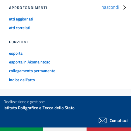
nascondi
APPROFONDIMENTI
atti aggiornati
atti correlati
FUNZIONI
esporta
esporta in Akoma ntoso
collegamento permanente
indice dell'atto
Realizzazione e gestione
Istituto Poligrafico e Zecca dello Stato
Contattaci