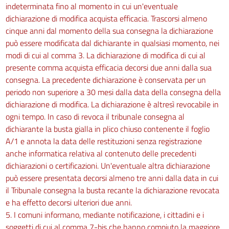
indeterminata fino al momento in cui un'eventuale
dichiarazione di modifica acquista efficacia. Trascorsi almeno
cinque anni dal momento della sua consegna la dichiarazione
può essere modificata dal dichiarante in qualsiasi momento, nei
modi di cui al comma 3. La dichiarazione di modifica di cui al
presente comma acquista efficacia decorsi due anni dalla sua
consegna. La precedente dichiarazione è conservata per un
periodo non superiore a 30 mesi dalla data della consegna della
dichiarazione di modifica. La dichiarazione è altresì revocabile in
ogni tempo. In caso di revoca il tribunale consegna al
dichiarante la busta gialla in plico chiuso contenente il foglio
A/1 e annota la data delle restituzioni senza registrazione
anche informatica relativa al contenuto delle precedenti
dichiarazioni o certificazioni. Un'eventuale altra dichiarazione
può essere presentata decorsi almeno tre anni dalla data in cui
il Tribunale consegna la busta recante la dichiarazione revocata
e ha effetto decorsi ulteriori due anni.
5. I comuni informano, mediante notificazione, i cittadini e i
soggetti di cui al comma 7-bis che hanno compiuto la maggiore