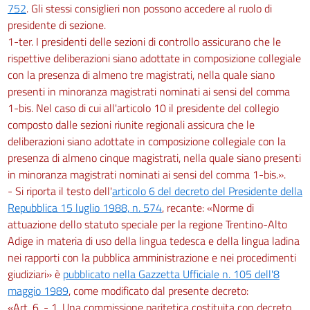
752
. Gli stessi consiglieri non possono accedere al ruolo di
presidente di sezione.
1-ter. I presidenti delle sezioni di controllo assicurano che le
rispettive deliberazioni siano adottate in composizione collegiale
con la presenza di almeno tre magistrati, nella quale siano
presenti in minoranza magistrati nominati ai sensi del comma
1-bis. Nel caso di cui all'articolo 10 il presidente del collegio
composto dalle sezioni riunite regionali assicura che le
deliberazioni siano adottate in composizione collegiale con la
presenza di almeno cinque magistrati, nella quale siano presenti
in minoranza magistrati nominati ai sensi del comma 1-bis.».
- Si riporta il testo dell'
articolo 6 del decreto del Presidente della
Repubblica 15 luglio 1988, n. 574
, recante: «Norme di
attuazione dello statuto speciale per la regione Trentino-Alto
Adige in materia di uso della lingua tedesca e della lingua ladina
nei rapporti con la pubblica amministrazione e nei procedimenti
giudiziari» è
pubblicato nella Gazzetta Ufficiale n. 105 dell'8
maggio 1989
, come modificato dal presente decreto:
«Art. 6. - 1. Una commissione paritetica costituita con decreto