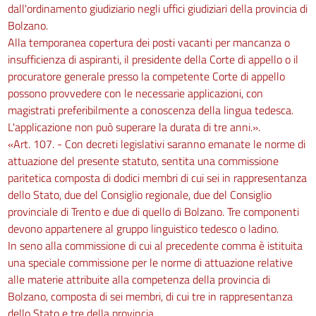
dall'ordinamento giudiziario negli uffici giudiziari della provincia di
Bolzano.
Alla temporanea copertura dei posti vacanti per mancanza o
insufficienza di aspiranti, il presidente della Corte di appello o il
procuratore generale presso la competente Corte di appello
possono provvedere con le necessarie applicazioni, con
magistrati preferibilmente a conoscenza della lingua tedesca.
L'applicazione non può superare la durata di tre anni.».
«Art. 107. - Con decreti legislativi saranno emanate le norme di
attuazione del presente statuto, sentita una commissione
paritetica composta di dodici membri di cui sei in rappresentanza
dello Stato, due del Consiglio regionale, due del Consiglio
provinciale di Trento e due di quello di Bolzano. Tre componenti
devono appartenere al gruppo linguistico tedesco o ladino.
In seno alla commissione di cui al precedente comma è istituita
una speciale commissione per le norme di attuazione relative
alle materie attribuite alla competenza della provincia di
Bolzano, composta di sei membri, di cui tre in rappresentanza
dello Stato e tre della provincia.