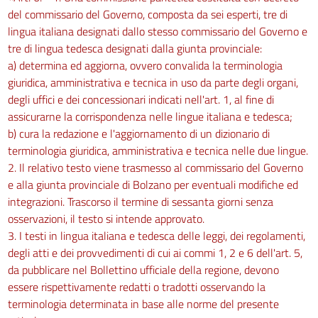
del commissario del Governo, composta da sei esperti, tre di
lingua italiana designati dallo stesso commissario del Governo e
tre di lingua tedesca designati dalla giunta provinciale:
a) determina ed aggiorna, ovvero convalida la terminologia
giuridica, amministrativa e tecnica in uso da parte degli organi,
degli uffici e dei concessionari indicati nell'art. 1, al fine di
assicurarne la corrispondenza nelle lingue italiana e tedesca;
b) cura la redazione e l'aggiornamento di un dizionario di
terminologia giuridica, amministrativa e tecnica nelle due lingue.
2. Il relativo testo viene trasmesso al commissario del Governo
e alla giunta provinciale di Bolzano per eventuali modifiche ed
integrazioni. Trascorso il termine di sessanta giorni senza
osservazioni, il testo si intende approvato.
3. I testi in lingua italiana e tedesca delle leggi, dei regolamenti,
degli atti e dei provvedimenti di cui ai commi 1, 2 e 6 dell'art. 5,
da pubblicare nel Bollettino ufficiale della regione, devono
essere rispettivamente redatti o tradotti osservando la
terminologia determinata in base alle norme del presente