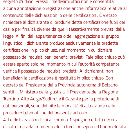
segreto d'ufficio. Presso i medesimi uffici non è consentita
alcuna annotazione o registrazione anche informatica relativa al
contenuto delle dichiarazioni o delle certificazioni. È vietato
richiedere al dichiarante di produrre detta certificazione fuori dei
casi e per finalità diverse da quelli tassativamente previsti dalla
legge. Ai fini dell'appartenenza o dell'aggregazione al gruppo
linguistico il dichiarante produce esclusivamente la predetta
certificazione, in plico chiuso, nel momento in cui dichiara il
possesso dei requisiti per i benefici previsti. Tale plico chiuso può
essere aperto solo nel momento in cui l'autorità competente
verifica il possesso dei requisiti predetti. Ai dichiaranti non
beneficiari la certificazione è restituita in plico chiuso. Con
decreto del Presidente della Provincia autonoma di Bolzano,
sentiti il Ministero della giustizia, il Presidente della Regione
Trentino-Alto Adige/Südtirol e il Garante per la protezione di
dati personali, sono definite le modalità di attuazione delle
procedure telematiche del presente articolo.
4. Le dichiarazioni di cui al comma 1 spiegano effetti decorsi
diciotto mesi dal momento della loro consegna ed hanno durata