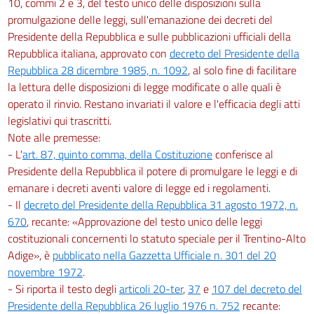
10, commi 2 e 3, del testo unico delle disposizioni sulla
promulgazione delle leggi, sull'emanazione dei decreti del
Presidente della Repubblica e sulle pubblicazioni ufficiali della
Repubblica italiana, approvato con
decreto del Presidente della
Repubblica 28 dicembre 1985, n. 1092
, al solo fine di facilitare
la lettura delle disposizioni di legge modificate o alle quali è
operato il rinvio. Restano invariati il valore e l'efficacia degli atti
legislativi qui trascritti.
Note alle premesse:
- L'
art. 87, quinto comma, della Costituzione
conferisce al
Presidente della Repubblica il potere di promulgare le leggi e di
emanare i decreti aventi valore di legge ed i regolamenti.
- Il
decreto del Presidente della Repubblica 31 agosto 1972, n.
670
, recante: «Approvazione del testo unico delle leggi
costituzionali concernenti lo statuto speciale per il Trentino-Alto
Adige», è
pubblicato nella Gazzetta Ufficiale n. 301 del 20
novembre 1972
.
- Si riporta il testo degli
articoli 20-ter
,
37
e
107 del decreto del
Presidente della Repubblica 26 luglio 1976 n. 752
recante: