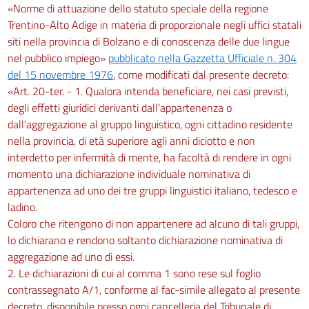
«Norme di attuazione dello statuto speciale della regione
Trentino-Alto Adige in materia di proporzionale negli uffici statali
siti nella provincia di Bolzano e di conoscenza delle due lingue
nel pubblico impiego»
pubblicato nella Gazzetta Ufficiale n. 304
del 15 novembre 1976
, come modificati dal presente decreto:
«Art. 20-ter. - 1. Qualora intenda beneficiare, nei casi previsti,
degli effetti giuridici derivanti dall'appartenenza o
dall'aggregazione al gruppo linguistico, ogni cittadino residente
nella provincia, di età superiore agli anni diciotto e non
interdetto per infermità di mente, ha facoltà di rendere in ogni
momento una dichiarazione individuale nominativa di
appartenenza ad uno dei tre gruppi linguistici italiano, tedesco e
ladino.
Coloro che ritengono di non appartenere ad alcuno di tali gruppi,
lo dichiarano e rendono soltanto dichiarazione nominativa di
aggregazione ad uno di essi.
2. Le dichiarazioni di cui al comma 1 sono rese sul foglio
contrassegnato A/1, conforme al fac-simile allegato al presente
decreto, disponibile presso ogni cancelleria del Tribunale di