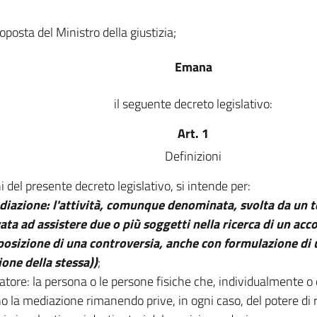
oposta del Ministro della giustizia;
Emana
il seguente decreto legislativo:
Art. 1
Definizioni
ni del presente decreto legislativo, si intende per:
diazione: l'attività, comunque denominata, svolta da un t
zata ad assistere due o più soggetti nella ricerca di un ac
osizione di una controversia, anche con formulazione di 
ione della stessa))
;
atore: la persona o le persone fisiche che, individualmente o
o la mediazione rimanendo prive, in ogni caso, del potere di 