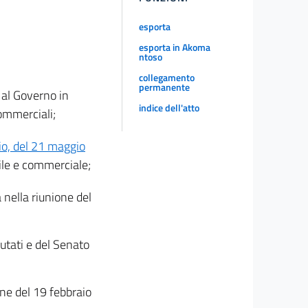
esporta
esporta in Akoma
ntoso
collegamento
permanente
 al Governo in
indice dell'atto
commerciali;
io, del 21 maggio
vile e commerciale;
 nella riunione del
utati e del Senato
one del 19 febbraio