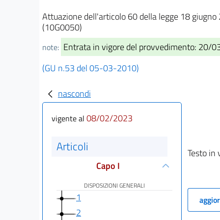
Attuazione dell'articolo 60 della legge 18 giugno 
(10G0050)
Entrata in vigore del provvedimento: 20/
note:
(GU n.53 del 05-03-2010)
nascondi
08/02/2023
vigente al
Articoli
Testo in 
Capo I
DISPOSIZIONI GENERALI
1
aggior
2