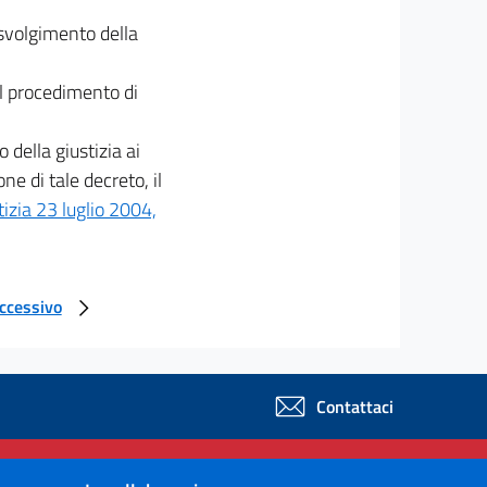
 svolgimento della
il procedimento di
o della giustizia ai
e di tale decreto, il
tizia 23 luglio 2004,
uccessivo
Contattaci