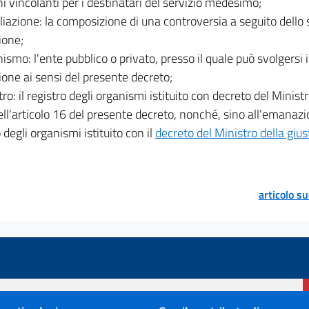
ni vincolanti per i destinatari del servizio medesimo;
iliazione: la composizione di una controversia a seguito dello
ione;
nismo: l'ente pubblico o privato, presso il quale può svolgersi 
one ai sensi del presente decreto;
tro: il registro degli organismi istituito con decreto del Ministr
ell'articolo 16 del presente decreto, nonché, sino all'emanazion
 degli organismi istituito con il
decreto del Ministro della gius
articolo s