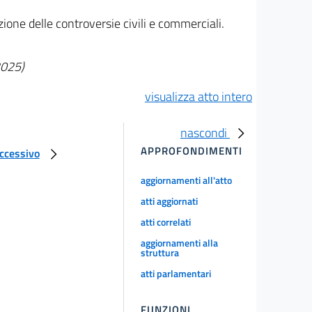
zione delle controversie civili e commerciali.
2025)
visualizza atto intero
nascondi
APPROFONDIMENTI
uccessivo
aggiornamenti all'atto
atti aggiornati
atti correlati
aggiornamenti alla
struttura
atti parlamentari
FUNZIONI