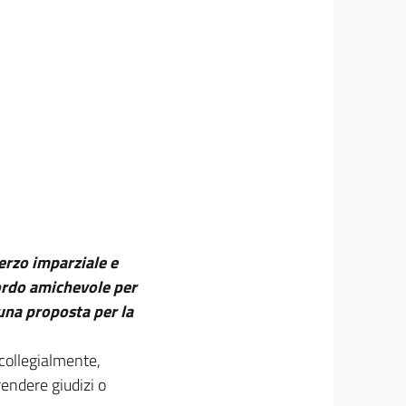
erzo imparziale e
cordo amichevole per
una proposta per la
 collegialmente,
rendere giudizi o