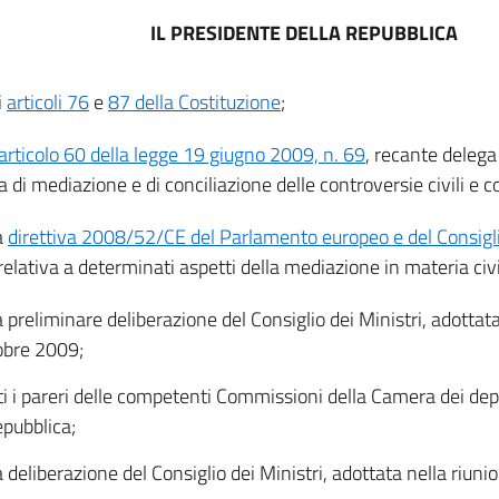
IL PRESIDENTE DELLA REPUBBLICA
i
articoli 76
e
87 della Costituzione
;
articolo 60 della legge 19 giugno 2009, n. 69
, recante delega
 di mediazione e di conciliazione delle controversie civili e 
a
direttiva 2008/52/CE del Parlamento europeo e del Consigl
 relativa a determinati aspetti della mediazione in materia ci
a preliminare deliberazione del Consiglio dei Ministri, adottata
obre 2009;
ti i pareri delle competenti Commissioni della Camera dei dep
epubblica;
a deliberazione del Consiglio dei Ministri, adottata nella riuni