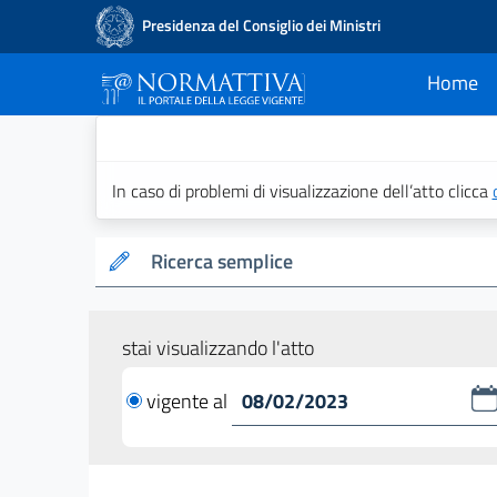
Presidenza del Consiglio dei Ministri
Home
current
Normattiva - Il po
In caso di problemi di visualizzazione dell’atto clicca
Ricerca semplice
stai visualizzando l'atto
vigente al