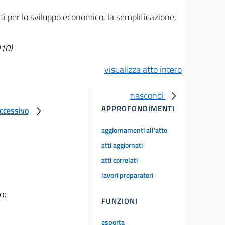
i per lo sviluppo economico, la semplificazione,
010)
visualizza atto intero
nascondi
APPROFONDIMENTI
uccessivo
aggiornamenti all'atto
atti aggiornati
atti correlati
lavori preparatori
o;
FUNZIONI
esporta