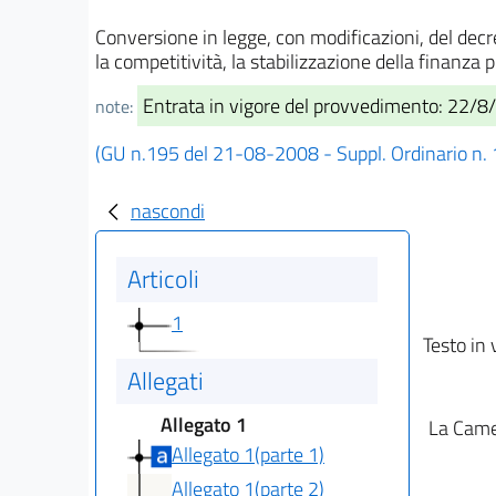
Conversione in legge, con modificazioni, del decr
la competitività, la stabilizzazione della finanza 
Entrata in vigore del provvedimento: 22/
note:
(GU n.195 del 21-08-2008 - Suppl. Ordinario n.
nascondi
Articoli
1
Testo in 
Allegati
Allegato 1
La Camer
Allegato 1(parte 1)
Allegato 1(parte 2)