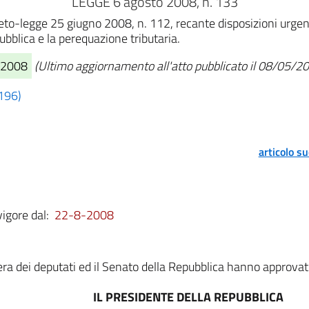
LEGGE 6 agosto 2008, n. 133
eto-legge 25 giugno 2008, n. 112, recante disposizioni urgent
pubblica e la perequazione tributaria.
8/2008
(Ultimo aggiornamento all'atto pubblicato il 08/05/2
 196)
articolo s
vigore dal:
22-8-2008
a dei deputati ed il Senato della Repubblica hanno approvat
IL PRESIDENTE DELLA REPUBBLICA