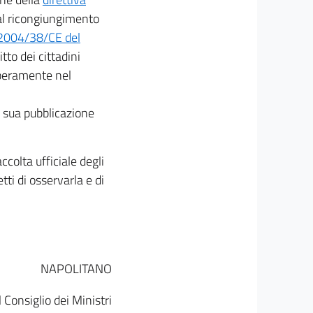
o al ricongiungimento
 2004/38/CE del
ritto dei cittadini
liberamente nel
a sua pubblicazione
ccolta ufficiale degli
tti di osservarla e di
NAPOLITANO
 Consiglio dei Ministri