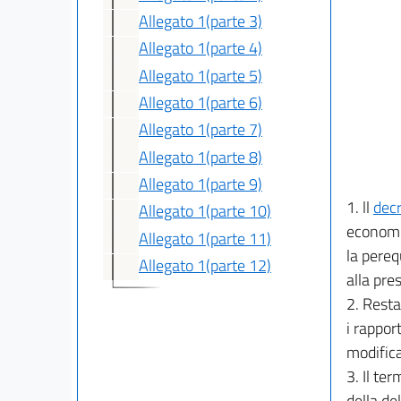
Allegato 1(parte 3)
Allegato 1(parte 4)
Allegato 1(parte 5)
Allegato 1(parte 6)
Allegato 1(parte 7)
Allegato 1(parte 8)
Allegato 1(parte 9)
1. ll
dec
Allegato 1(parte 10)
economic
Allegato 1(parte 11)
la pereq
Allegato 1(parte 12)
alla pre
2. Restan
i rappor
modifica
3. Il ter
della de