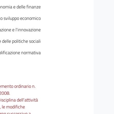
onomia e delle finanze
llo sviluppo economico
azione e l'innovazione
 delle politiche sociali
plificazione normativa
lemento ordinario n.
 2008.
isciplina dell'attività
, le modifiche
orno successivo a