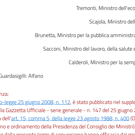
Tremonti, Ministro dell'ec
Scajola, Ministro de
Brunetta, Ministro per la pubblica amministr
Sacconi, Ministro del lavoro, della salute e
Calderoli, Ministro per la sem
 Guardasigilli: Alfano
nza:
o-legge 25 giugno 2008, n. 112
, è stato pubblicato nel supp
la Gazzetta Ufficiale - serie generale - n. 147 del 25 giugno
dell'
art. 15, comma 5, della legge 23 agosto 1988, n. 400
(D
no e ordinamento della Presidenza del Consiglio dei Ministri)
e dalla presente legge di conversione hanno efficacia dal gi