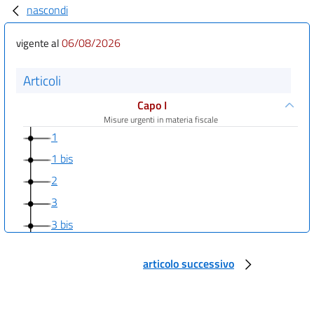
nascondi
06/08/2026
vigente al
Articoli
Capo I
Misure urgenti in materia fiscale
1
1 bis
2
3
3 bis
3 ter
articolo successivo
3 quater
4
5