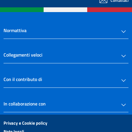
Contattaci
Normattiva
Collegamenti veloci
Con il contributo di
In collaborazione con
Privacy e Cookie policy
Note legali