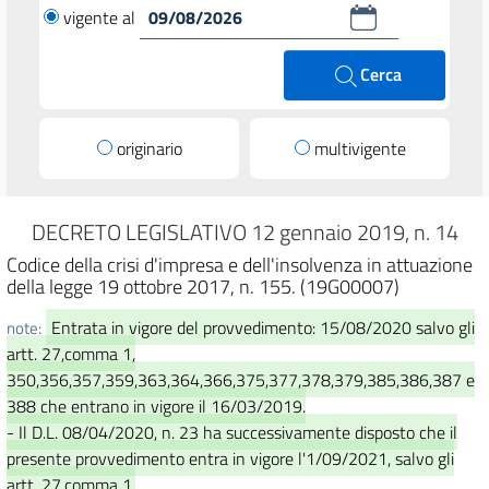
vigente al
Cerca
originario
multivigente
DECRETO LEGISLATIVO 12 gennaio 2019, n. 14
Codice della crisi d'impresa e dell'insolvenza in attuazione
della legge 19 ottobre 2017, n. 155. (19G00007)
Entrata in vigore del provvedimento: 15/08/2020 salvo gli
note:
artt. 27,comma 1,
350,356,357,359,363,364,366,375,377,378,379,385,386,387 e
388 che entrano in vigore il 16/03/2019.
- Il D.L. 08/04/2020, n. 23 ha successivamente disposto che il
presente provvedimento entra in vigore l'1/09/2021, salvo gli
artt. 27,comma 1,