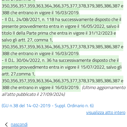
350,356,357,359,363,364,366,375,377,378,379,385,386,387 e
388 che entrano in vigore il 16/03/2019.
- Il D.L. 24/08/2021, n. 118 ha successivamente disposto che il
presente provvedimento entra in vigore il 16/05/2022, salvo il
titolo II della Parte prima che entra in vigore il 31/12/2023 e
salvo gli artt. 27, comma 1,
350,356,357,359,363,364,366,375,377,378,379,385,386,387 e
388 che entrano in vigore il 16/03/2019.
- Il D.L. 30/04/2022, n. 36 ha successivamente disposto che il
presente provvedimento entra in vigore il 15/07/2022, salvo gli
artt. 27,comma 1,
350,356,357,359,363,364,366,375,377,378,379,385,386,387 e
388 che entrano in vigore il 16/03/2019.
(Ultimo aggiornamento
all'atto pubblicato il 27/09/2024)
(GU n.38 del 14-02-2019 - Suppl. Ordinario n. 6)
visualizza atto intero
nascondi