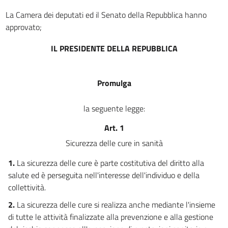
14
La Camera dei deputati ed il Senato della Repubblica hanno
15
approvato;
16
IL PRESIDENTE DELLA REPUBBLICA
17
18
Promulga
la seguente legge:
Art. 1
Sicurezza delle cure in sanità
1.
La sicurezza delle cure è parte costitutiva del diritto alla
salute ed è perseguita nell'interesse dell'individuo e della
collettività.
2.
La sicurezza delle cure si realizza anche mediante l'insieme
di tutte le attività finalizzate alla prevenzione e alla gestione