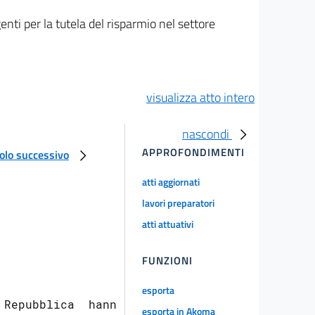
ti per la tutela del risparmio nel settore
visualizza atto intero
nascondi
APPROFONDIMENTI
colo successivo
atti aggiornati
lavori preparatori
atti attuativi
FUNZIONI
esporta
Repubblica  hanno

esporta in Akoma