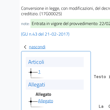
Conversione in legge, con modificazioni, del decr
creditizio. (17G00025)
Entrata in vigore del provvedimento: 22/
note:
(GU n.43 del 21-02-2017)
nascondi
Articoli
1
Testo 
Allegati
Allegato
Allegato
  La  