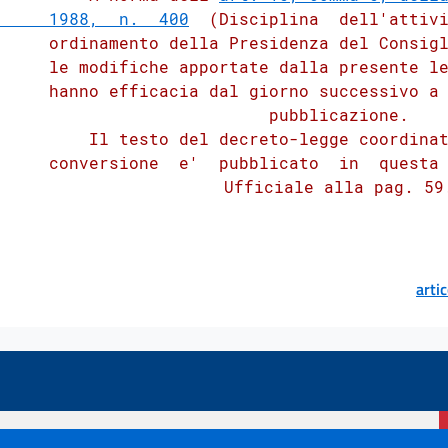
     1988,  n.  400
  (Disciplina  dell'attivi
     ordinamento della Presidenza del Consigl
     le modifiche apportate dalla presente le
     hanno efficacia dal giorno successivo a 
          pubblicazione. 

         Il testo del decreto-legge coordinat
     conversione  e'  pubblicato  in  questa 
          Ufficiale alla pag. 59.
arti