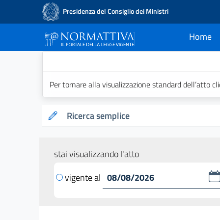
Presidenza del Consiglio dei Ministri
Home
current
Normattiva - Il po
Per tornare alla visualizzazione standard dell’atto cl
Ricerca semplice
stai visualizzando l'atto
vigente al