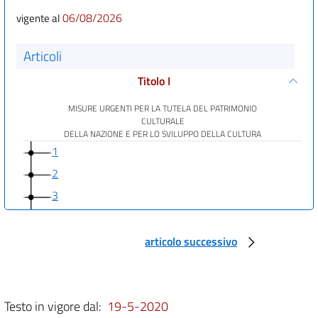
06/08/2026
vigente al
Articoli
Titolo I
MISURE URGENTI PER LA TUTELA DEL PATRIMONIO
CULTURALE
DELLA NAZIONE E PER LO SVILUPPO DELLA CULTURA
1
2
3
4
5
articolo successivo
6
7
Testo in vigore dal:
19-5-2020
8