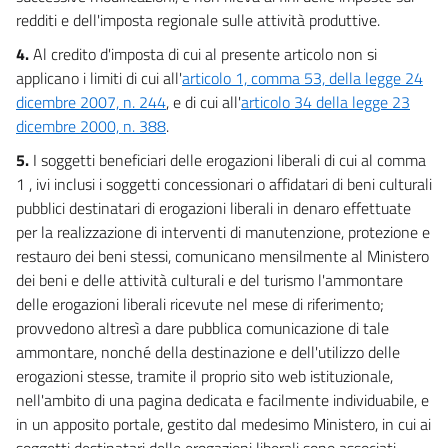
redditi e dell'imposta regionale sulle attività produttive.
4.
Al credito d'imposta di cui al presente articolo non si
applicano i limiti di cui all'
articolo 1, comma 53, della legge 24
dicembre 2007, n. 244
, e di cui all'
articolo 34 della legge 23
dicembre 2000, n. 388
.
5.
I soggetti beneficiari delle erogazioni liberali di cui al comma
1 , ivi inclusi i soggetti concessionari o affidatari di beni culturali
pubblici destinatari di erogazioni liberali in denaro effettuate
per la realizzazione di interventi di manutenzione, protezione e
restauro dei beni stessi, comunicano mensilmente al Ministero
dei beni e delle attività culturali e del turismo l'ammontare
delle erogazioni liberali ricevute nel mese di riferimento;
provvedono altresì a dare pubblica comunicazione di tale
ammontare, nonché della destinazione e dell'utilizzo delle
erogazioni stesse, tramite il proprio sito web istituzionale,
nell'ambito di una pagina dedicata e facilmente individuabile, e
in un apposito portale, gestito dal medesimo Ministero, in cui ai
soggetti destinatari delle erogazioni liberali sono associati