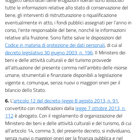
tutte le informazioni relative allo stato di conservazione del
bene, gli interventi di ristrutturazione o riqualificazione
eventualmente in atto, i fondi pubblici assegnati per l'anno in
corso, l'ente responsabile del bene, nonché le informazioni
relative alla fruizione. Sono fatte salve le disposizioni del
Codice in materia di protezione dei dati personali
, di cui al
decreto legislativo 30 giugno 2003, n. 196
. Il Ministero dei
beni e delle attività culturali e del turismo provvede
all'attuazione del presente comma nell'ambito delle risorse
umane, strumentali e finanziarie disponibili a legislazione
vigente e, comunque, senza nuovi o maggiori oneri per il
bilancio dello Stato.
6.
L'
articolo 12 del decreto-legge 8 agosto 2013, n. 91
,
convertito con modificazioni dalla
legge 7 ottobre 2013, n.
112
è abrogato. Con il regolamento di organizzazione del
Ministero dei beni e delle attività culturali e del turismo, di cui
all'articolo 14, comma 3, del presente decreto, si individuano,
senza nuovi o maggiori oneri per la finanza pubblica e nel