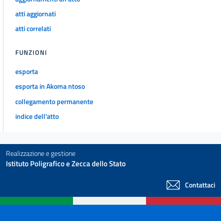
atti aggiornati
atti correlati
FUNZIONI
esporta
esporta in Akoma ntoso
collegamento permanente
indice dell'atto
Realizzazione e gestione
Istituto Poligrafico e Zecca dello Stato
Contattaci