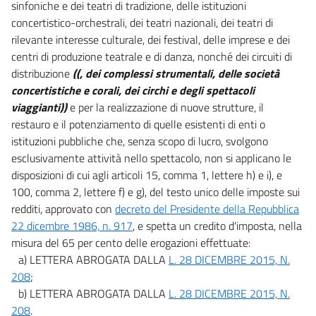
sinfoniche e dei teatri di tradizione, delle istituzioni
concertistico-orchestrali, dei teatri nazionali, dei teatri di
rilevante interesse culturale, dei festival, delle imprese e dei
centri di produzione teatrale e di danza, nonché dei circuiti di
distribuzione
((, dei complessi strumentali, delle società
concertistiche e corali, dei circhi e degli spettacoli
viaggianti))
e per la realizzazione di nuove strutture, il
restauro e il potenziamento di quelle esistenti di enti o
istituzioni pubbliche che, senza scopo di lucro, svolgono
esclusivamente attività nello spettacolo, non si applicano le
disposizioni di cui agli articoli 15, comma 1, lettere h) e i), e
100, comma 2, lettere f) e g), del testo unico delle imposte sui
redditi, approvato con
decreto del Presidente della Repubblica
22 dicembre 1986, n. 917
, e spetta un credito d'imposta, nella
misura del 65 per cento delle erogazioni effettuate:
a) LETTERA ABROGATA DALLA
L. 28 DICEMBRE 2015, N.
208
;
b) LETTERA ABROGATA DALLA
L. 28 DICEMBRE 2015, N.
208
.